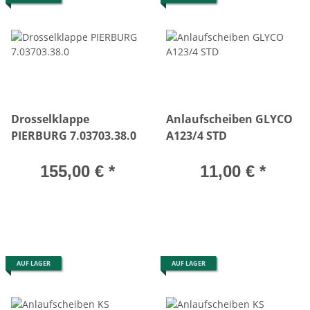
Drosselklappe
Anlaufscheiben GLYCO
PIERBURG 7.03703.38.0
A123/4 STD
155,00 €
*
11,00 €
*
AUF LAGER
AUF LAGER