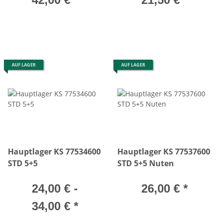
AUF LAGER
AUF LAGER
Hauptlager KS 77534600
Hauptlager KS 77537600
STD 5+5
STD 5+5 Nuten
24,00 € -
26,00 €
*
34,00 €
*