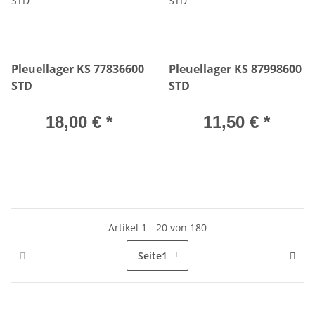
Pleuellager KS 77836600
Pleuellager KS 87998600
STD
STD
18,00 €
*
11,50 €
*
Artikel 1 - 20 von 180
Seite
1