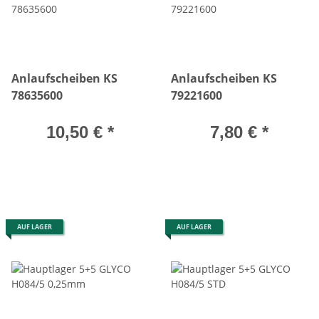
Anlaufscheiben KS
Anlaufscheiben KS
78635600
79221600
10,50 €
*
7,80 €
*
AUF LAGER
AUF LAGER