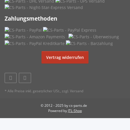
Zahlungsmethoden
Vertrag widerrufen
* Alle Preise inkl. gesetzlicher USt., zzgl.
Versand
© 2012 - 2025 by cs-parts.de
Powered by
JTL-Shop