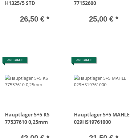
H1325/5 STD
77152600
26,50 €
*
25,00 €
*
AUF LAGER
AUF LAGER
Hauptlager 5+5 KS
Hauptlager 5+5 MAHLE
77537610 0,25mm
029HS19761000
42,00 €
*
21,50 €
*