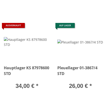
AUSVERKAUFT
AUF LAGER
Hauptlager KS 87978600
Pleuellager 01-3867/4
STD
STD
34,00 €
*
26,00 €
*