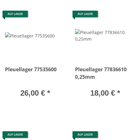
AUF LAGER
AUF LAGER
Pleuellager 77535600
Pleuellager 77836610
0,25mm
26,00 €
*
18,00 €
*
AUF LAGER
AUF LAGER