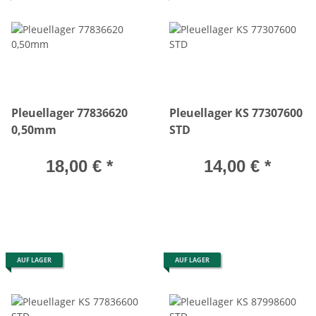
Pleuellager 77836620
Pleuellager KS 77307600
0,50mm
STD
18,00 €
*
14,00 €
*
AUF LAGER
AUF LAGER