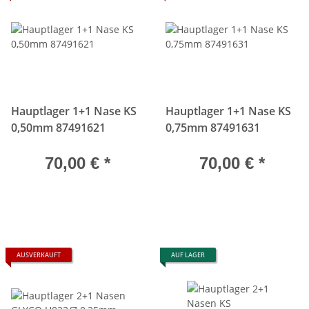
Hauptlager 1+1 Nase KS
Hauptlager 1+1 Nase KS
0,50mm 87491621
0,75mm 87491631
70,00 €
*
70,00 €
*
AUSVERKAUFT
AUF LAGER