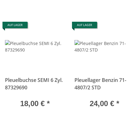
AUF LAGER
AUF LAGER
Pleuelbuchse SEMI 6 Zyl.
Pleuellager Benzin 71-
87329690
4807/2 STD
18,00 €
*
24,00 €
*