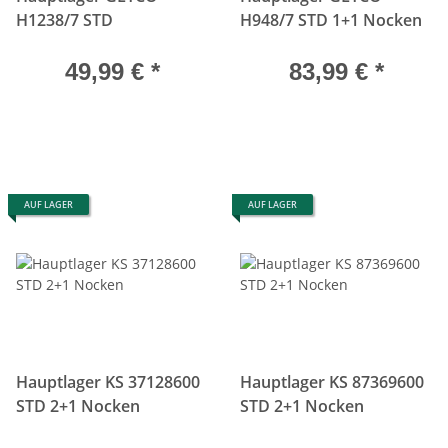
H1238/7 STD
H948/7 STD 1+1 Nocken
49,99 €
*
83,99 €
*
AUF LAGER
AUF LAGER
Hauptlager KS 37128600
Hauptlager KS 87369600
STD 2+1 Nocken
STD 2+1 Nocken