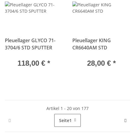
Pleuellager GLYCO 71-
Pleuellager KING
3704/6 STD SPUTTER
CR6640AM STD
118,00 €
*
28,00 €
*
Artikel 1 - 20 von 177
Seite
1