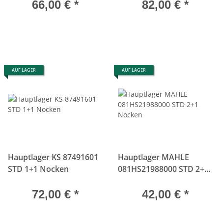
66,00 €
*
82,00 €
*
AUF LAGER
AUF LAGER
Hauptlager KS 87491601
Hauptlager MAHLE
STD 1+1 Nocken
081HS21988000 STD 2+1
Nocken
72,00 €
*
42,00 €
*