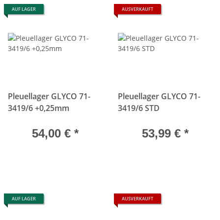
AUF LAGER
AUSVERKAUFT
Pleuellager GLYCO 71-
Pleuellager GLYCO 71-
3419/6 +0,25mm
3419/6 STD
54,00 €
*
53,99 €
*
AUF LAGER
AUSVERKAUFT