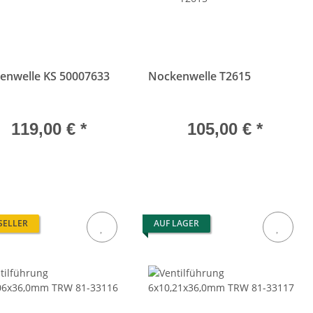
enwelle KS 50007633
Nockenwelle T2615
119,00 €
*
105,00 €
*
SELLER
AUF LAGER