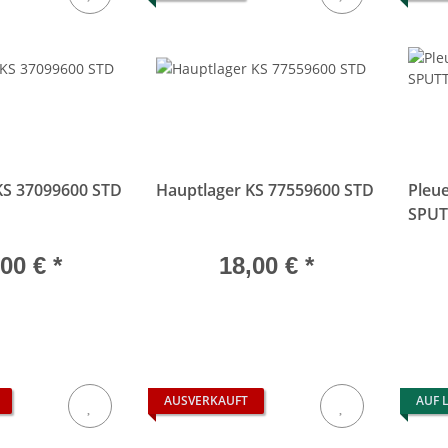
KS 37099600 STD
Hauptlager KS 77559600 STD
Pleue
SPUT
,00 €
*
18,00 €
*
AUSVERKAUFT
AUF 