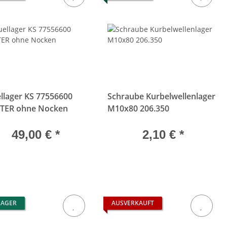
llager KS 77556600
Schraube Kurbelwellenlager
TER ohne Nocken
M10x80 206.350
49,00 €
*
2,10 €
*
LAGER
AUSVERKAUFT