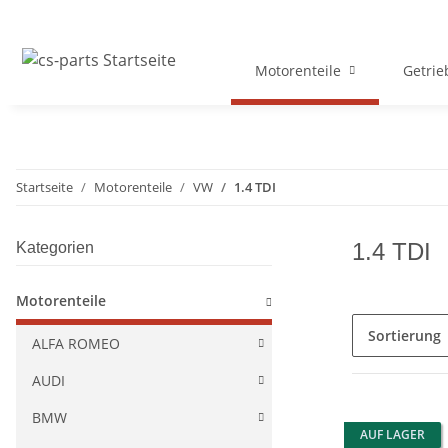
Motorenteile
Getrie
Startseite
Motorenteile
VW
1.4 TDI
1.4 TDI
Kategorien
Motorenteile
Sortierung
ALFA ROMEO
AUDI
BMW
AUF LAGER