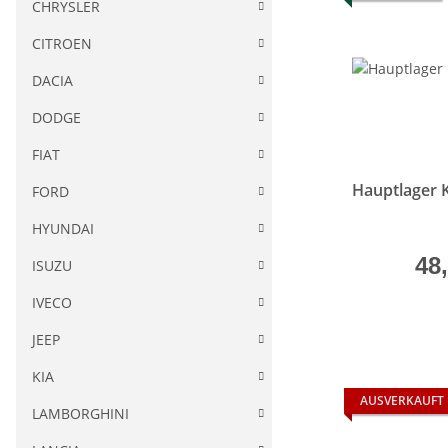
CHRYSLER
CITROEN
DACIA
DODGE
FIAT
Hauptlager 
FORD
HYUNDAI
48
ISUZU
IVECO
JEEP
KIA
AUSVERKAUFT
LAMBORGHINI