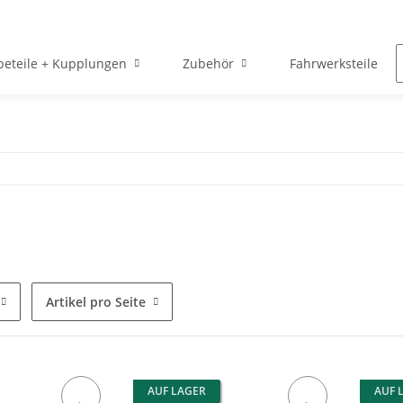
beteile + Kupplungen
Zubehör
Fahrwerksteile
Artikel pro Seite
AUF LAGER
AUF 