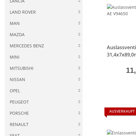
LANCIA
LAND ROVER
MAN
MAZDA
MERCEDES BENZ
Auslassventi
31,4x7x89,
MINI
MITSUBISHI
11
NISSAN
OPEL
PEUGEOT
AUSVERKAUFT
PORSCHE
RENAULT
SEAT