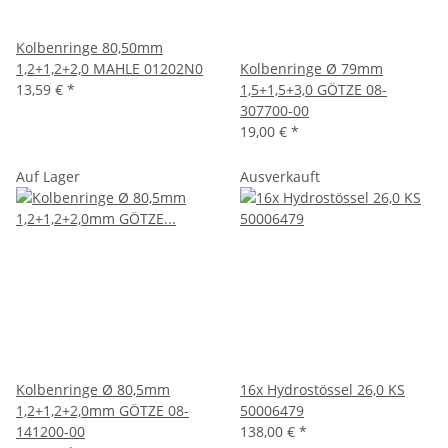
Kolbenringe 80,50mm
1,2+1,2+2,0 MAHLE 01202N0
Kolbenringe Ø 79mm
13,59 €
*
1,5+1,5+3,0 GÖTZE 08-
307700-00
19,00 €
*
Auf Lager
Ausverkauft
Kolbenringe Ø 80,5mm
16x Hydrostössel 26,0 KS
1,2+1,2+2,0mm GÖTZE 08-
50006479
141200-00
138,00 €
*