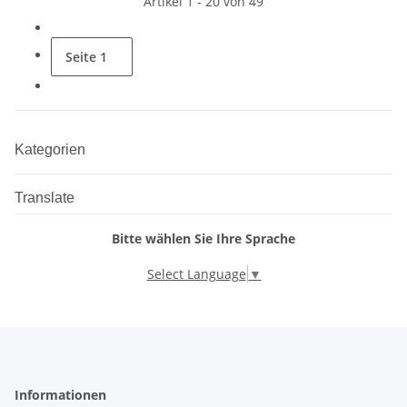
Artikel 1 - 20 von 49
Seite
1
Kategorien
Translate
Bitte wählen Sie Ihre Sprache
Select Language
▼
Informationen