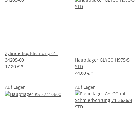
Zylinderkopfdichtung 61-
34205-00
Hauptlager GLYCO H975/5
17,80 €
*
STD
44,00 €
*
Auf Lager
Auf Lager