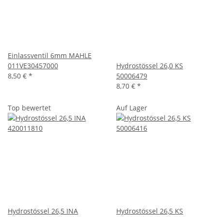
Einlassventil 6mm MAHLE
011VE30457000
Hydrostössel 26,0 KS
8,50 €
*
50006479
8,70 €
*
Top bewertet
Auf Lager
Hydrostössel 26,5 INA
Hydrostössel 26,5 KS