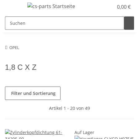
0,00 €
OPEL
1,8 C X Z
Filter und Sortierung
Artikel 1 - 20 von 49
Auf Lager