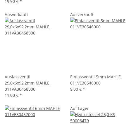
19,90 €
*
Ausverkauft
Ausverkauft
Auslassventil
Einlassventil 5mm MAHLE
29,0x6x92,2mm MAHLE
011VE30546000
011VA30458000
9,00 €
*
11,00 €
*
Auf Lager