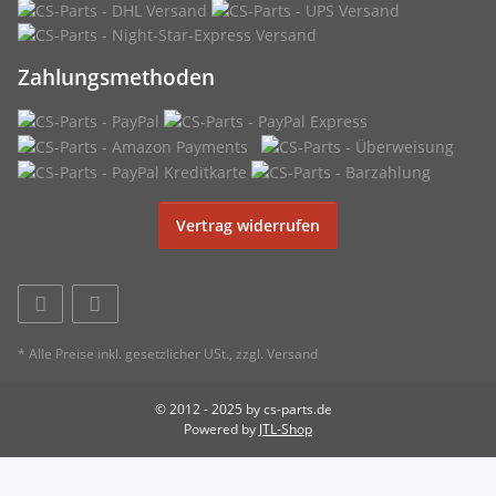
Zahlungsmethoden
Vertrag widerrufen
* Alle Preise inkl. gesetzlicher USt., zzgl.
Versand
© 2012 - 2025 by cs-parts.de
Powered by
JTL-Shop