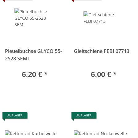
Pleuelbuchse GLYCO 55-
Gleitschiene FEBI 07713
2528 SEMI
6,20 €
*
6,00 €
*
AUF LAGER
AUF LAGER