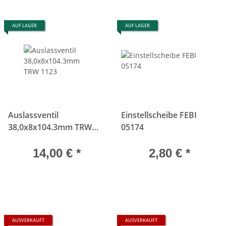
AUF LAGER
AUF LAGER
Auslassventil
Einstellscheibe FEBI
38,0x8x104.3mm TRW
05174
1123
14,00 €
*
2,80 €
*
AUSVERKAUFT
AUSVERKAUFT