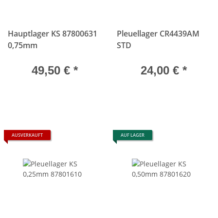
Hauptlager KS 87800631
Pleuellager CR4439AM
0,75mm
STD
49,50 €
*
24,00 €
*
AUSVERKAUFT
AUF LAGER