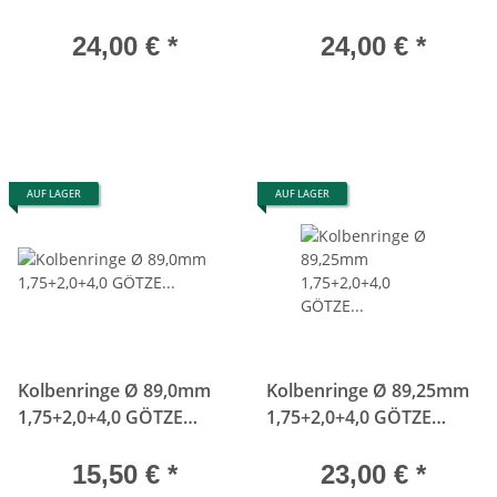
24,00 €
*
24,00 €
*
AUF LAGER
AUF LAGER
Kolbenringe Ø 89,0mm
Kolbenringe Ø 89,25mm
1,75+2,0+4,0 GÖTZE
1,75+2,0+4,0 GÖTZE
M30B32 M10B18 08-
M30B32 M10B18 08-
132900-00
132905-00
15,50 €
*
23,00 €
*