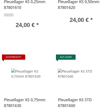
Pleuellager KS 0,25mm
Pleuellager KS 0,50mm
87801610
87801620
24,00 €
*
24,00 €
*
AUSVERKAUFT
AUF LAGER
Pleuellager KS 0,75mm
Pleuellager KS STD
87801630
87801600