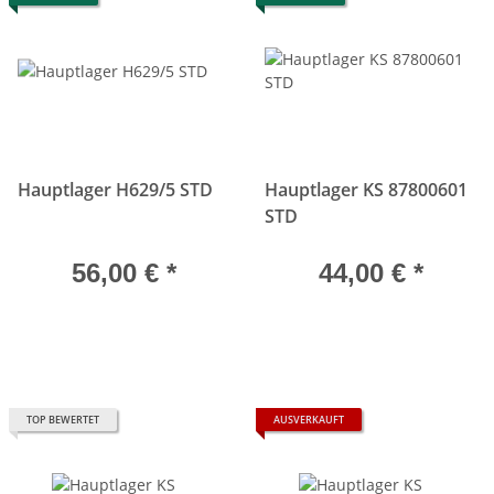
Hauptlager H629/5 STD
Hauptlager KS 87800601
STD
56,00 €
*
44,00 €
*
TOP BEWERTET
AUSVERKAUFT