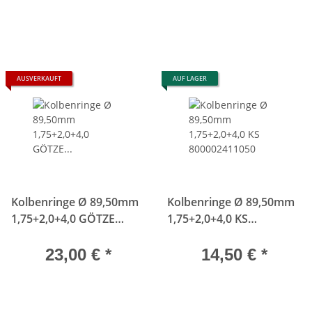
AUSVERKAUFT
AUF LAGER
Kolbenringe Ø 89,50mm
Kolbenringe Ø 89,50mm
1,75+2,0+4,0 GÖTZE
1,75+2,0+4,0 KS
M30B32 M10B18 08-
800002411050
132907-00
23,00 €
*
14,50 €
*