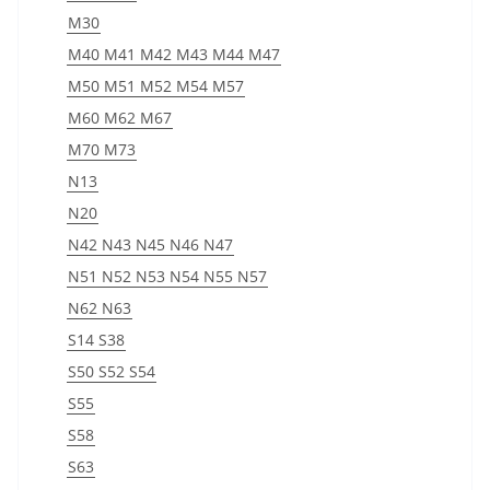
M30
M40 M41 M42 M43 M44 M47
M50 M51 M52 M54 M57
M60 M62 M67
M70 M73
N13
N20
N42 N43 N45 N46 N47
N51 N52 N53 N54 N55 N57
N62 N63
S14 S38
S50 S52 S54
S55
S58
S63