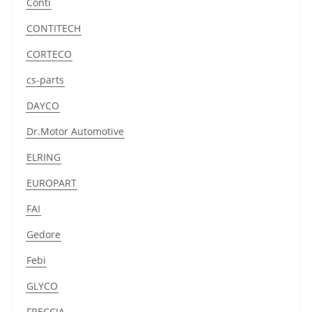
Conti
CONTITECH
CORTECO
cs-parts
DAYCO
Dr.Motor Automotive
ELRING
EUROPART
FAI
Gedore
Febi
GLYCO
FRECCIA