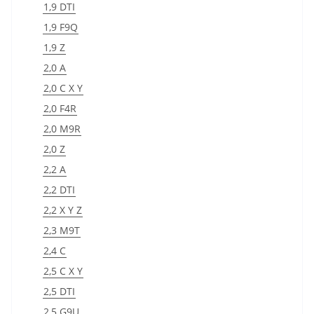
1,9 DTI
1,9 F9Q
1,9 Z
2,0 A
2,0 C X Y
2,0 F4R
2,0 M9R
2,0 Z
2,2 A
2,2 DTI
2,2 X Y Z
2,3 M9T
2,4 C
2,5 C X Y
2,5 DTI
2,5 G9U