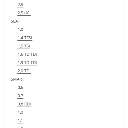
2,5
2,5 dCi
SEAT
1,0
1,4 TFSI
1,5 TSI
1,6 TD TDI
1,9 TD TDI
2,0 TDI
SMART
0,6
0,7
0,8 CDI
1,0
1,1