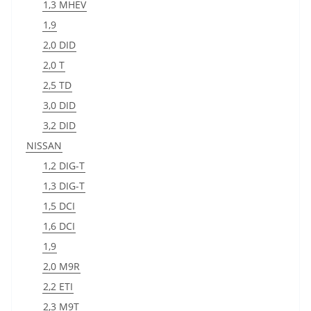
1,3 MHEV
1,9
2,0 DID
2,0 T
2,5 TD
3,0 DID
3,2 DID
NISSAN
1,2 DIG-T
1,3 DIG-T
1,5 DCI
1,6 DCI
1,9
2,0 M9R
2,2 ETI
2,3 M9T