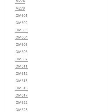
M274
M278
OM601
OM602
OM603
OM604
OM605
OM606
OM607
OM611
OM612
OM613
OM616
OM617
OM622
OM628