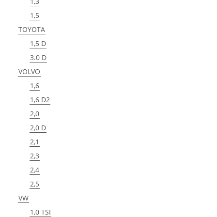
1,3
1,5
TOYOTA
1,5 D
3.0 D
VOLVO
1,6
1,6 D2
2,0
2,0 D
2,1
2,3
2,4
2,5
VW
1,0 TSI