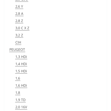
2,6 Y
2,8 A
2,8 Z
3,0 C X Z
3,2 Z
CIH
PEUGEOT
1,3 HDi
1,4 HDi
1,5 HDi
1,6
1,6 HDi
1,8
1,9 TD
2,0 16V