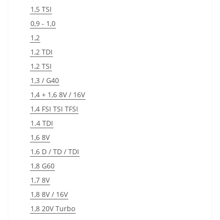
1,5 TSI
0,9 - 1,0
1,2
1,2 TDI
1,2 TSI
1,3 / G40
1,4 + 1,6 8V / 16V
1,4 FSI TSI TFSI
1.4 TDI
1,6 8V
1,6 D / TD / TDI
1,8 G60
1,7 8V
1,8 8V / 16V
1,8 20V Turbo