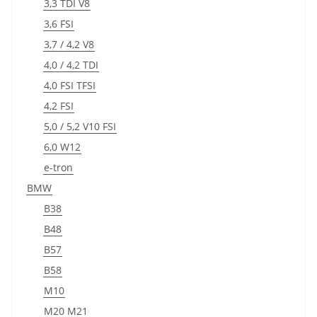
3,3 TDI V8
3,6 FSI
3,7 / 4,2 V8
4,0 / 4,2 TDI
4,0 FSI TFSI
4,2 FSI
5,0 / 5,2 V10 FSI
6,0 W12
e-tron
BMW
B38
B48
B57
B58
M10
M20 M21