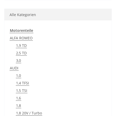
Alle Kategorien
Motorenteile
ALFA ROMEO
1,9 TD
2,5 TD
3,0
AUDI
1,0
1,4 TFSI
1,5 TSI
1,6
1,8
1,8 20V / Turbo