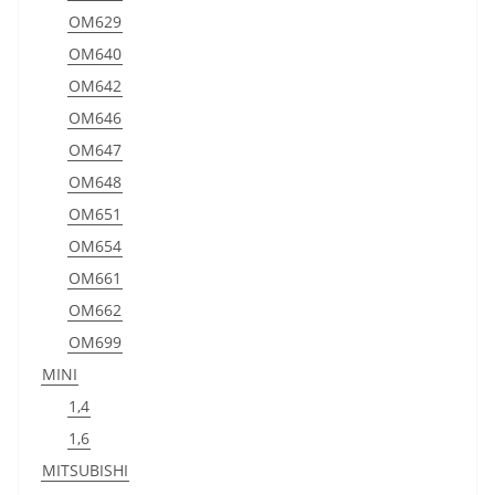
OM629
OM640
OM642
OM646
OM647
OM648
OM651
OM654
OM661
OM662
OM699
MINI
1,4
1,6
MITSUBISHI