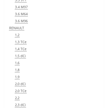
3.4 M97
3.6 M64
3.6 M96
RENAULT
1,2
1,3 TCe
1,4 TCe
1,5 dCi
1,6
1,8
1,9
2,0 dCi
2,0 TCe
2,2
2,3 dCi