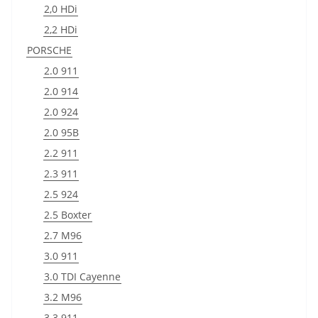
2,0 HDi
2,2 HDi
PORSCHE
2.0 911
2.0 914
2.0 924
2.0 95B
2.2 911
2.3 911
2.5 924
2.5 Boxter
2.7 M96
3.0 911
3.0 TDI Cayenne
3.2 M96
3.3 911