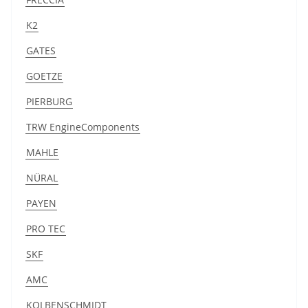
K2
GATES
GOETZE
PIERBURG
TRW EngineComponents
MAHLE
NÜRAL
PAYEN
PRO TEC
SKF
AMC
KOLBENSCHMIDT