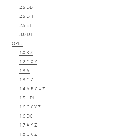
2,5 DDTI
2,5 DTI
2,5 ETI
3.0 DTI
OPEL
1,0 X Z
1,2 C X Z
1,3 A
1,3 C Z
1,4 A B C X Z
1,5 HDi
1,6 C X Y Z
1,6 DCI
1,7 A Y Z
1,8 C X Z