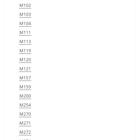
M102
M103
M104
M111
M113
M119
M120
M121
M157
M159
M200
M254
M270
M271
M272