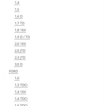
1,4
1,5
1,6 D
1,7 TD
1,8 16V
1,9 D / TD
2,0 16V
2,0 JTD
2,3 JTD
3,0 D
FORD
1,0
1,3 TDCi
1,4 16V
1,4 TDCi
1,6 TDCI