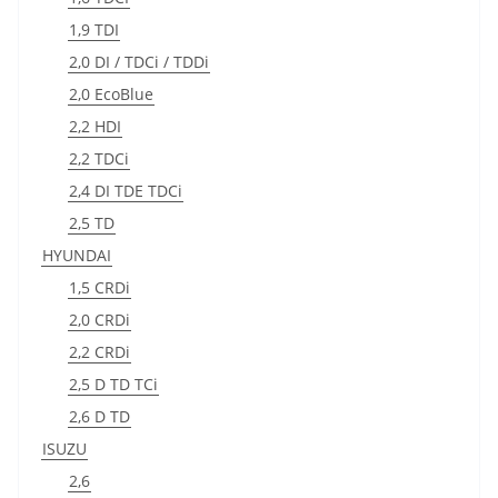
1,9 TDI
2,0 DI / TDCi / TDDi
2,0 EcoBlue
2,2 HDI
2,2 TDCi
2,4 DI TDE TDCi
2,5 TD
HYUNDAI
1,5 CRDi
2,0 CRDi
2,2 CRDi
2,5 D TD TCi
2,6 D TD
ISUZU
2,6