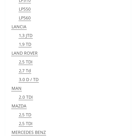
LP510
LP550
LP560
LANCIA
1,3 JTD
1,9 TD
LAND ROVER
2,5 TDI
2,7 Td
3.0 D / TD
MAN
2.0 TDI
MAZDA
2,5 TD
2,5 TDI
MERCEDES BENZ