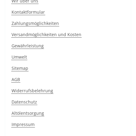
Wir über uns
Kontaktformular
Zahlungsmöglichkeiten
Versandmöglichkeiten und Kosten
Gewährleistung
Umwelt
Sitemap
AGB
Widerrufsbelehrung
Datenschutz
Altölentsorgung
Impressum