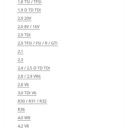
1,8 TSI / TFSI
1,9 D TD TDI
2,0 20V
2,0 8V / 16V
2,0 TDI
2,0 TFSI / FSI / R / GTI
2,1
2,3
2,4 / 2,5 D TD TDI
2,8 / 2,9 VR6
2,8 V6
3,0 TDI V6
R30 / R31 / R32
R36
4,0 W8
4,2 V8