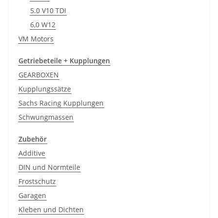
5.0 V10 TDI
6,0 W12
VM Motors
Getriebeteile + Kupplungen
GEARBOXEN
Kupplungssätze
Sachs Racing Kupplungen
Schwungmassen
Zubehör
Additive
DIN und Normteile
Frostschutz
Garagen
Kleben und Dichten