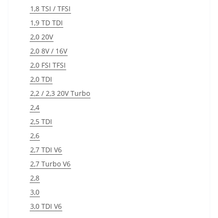
1,8 TSI / TFSI
1,9 TD TDI
2,0 20V
2,0 8V / 16V
2,0 FSI TFSI
2,0 TDI
2,2 / 2,3 20V Turbo
2,4
2,5 TDI
2,6
2,7 TDI V6
2,7 Turbo V6
2,8
3,0
3,0 TDI V6