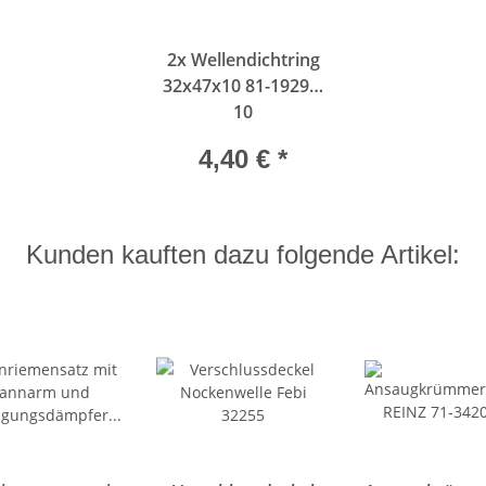
2x
Wellendichtring
32x47x10 81-19299-
10
4,40 €
*
Kunden kauften dazu folgende Artikel: