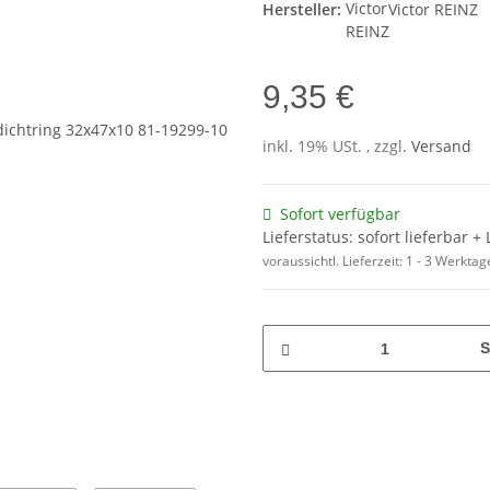
Hersteller:
Victor REINZ
9,35 €
inkl. 19% USt. , zzgl.
Versand
Sofort verfügbar
Lieferstatus: sofort lieferbar 
voraussichtl. Lieferzeit:
1 - 3 Werkta
S