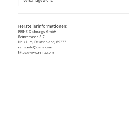
Versandgewicht:
Herstellerinformationen:
REINZ-Dichtungs-GmbH
Reinzstrasse 3-7
Neu-Ulm, Deutschland, 89233
reinz.info@dana.com
https://www.reinz.com