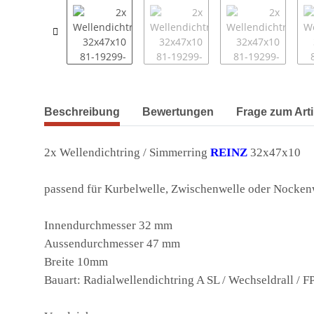
weitere Registerkarten anzeigen
Beschreibung
Bewertungen
Frage zum Arti
2x Wellendichtring / Simmerring
REINZ
32x47x10
passend für Kurbelwelle, Zwischenwelle oder Nocken
Innendurchmesser 32 mm
Aussendurchmesser 47 mm
Breite 10mm
Bauart: Radialwellendichtring A SL / Wechseldrall / 