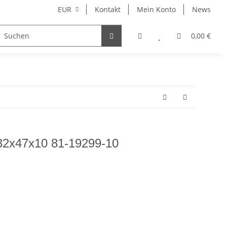
EUR
Kontakt
Mein Konto
News
Merchandise
0,00 €
 32x47x10 81-19299-10