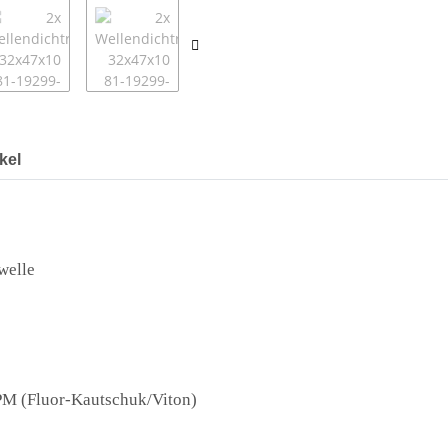
kel
welle
FPM (Fluor-Kautschuk/Viton)