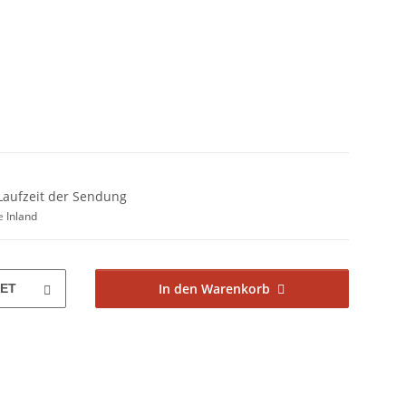
+ Laufzeit der Sendung
ge
Inland
In den Warenkorb
ET