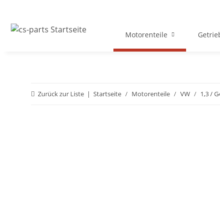
Motorenteile
Getrie
Zurück zur Liste
Startseite
Motorenteile
VW
1,3 / G