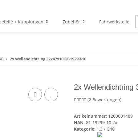
beteile + Kupplungen
Zubehör
Fahrwerksteile
40
2x Wellendichtring 32x47x10 81-19299-10
2x Wellendichtring
(2 Bewertungen)
Artikelnummer:
1200001489
HAN:
81-19299-10 2x
Kategorie:
1,3 / G40