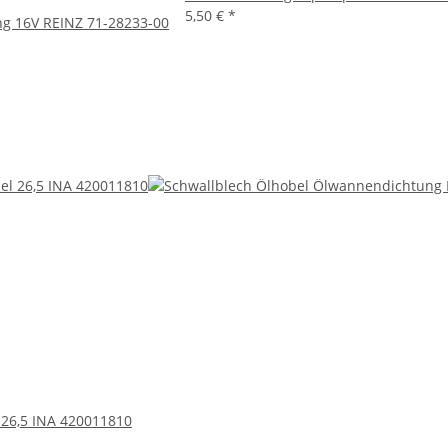
5,50 €
*
ng 16V REINZ 71-28233-00
 26,5 INA 420011810