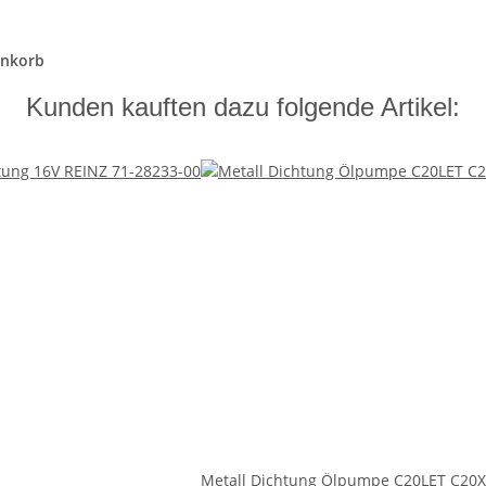
enkorb
Kunden kauften dazu folgende Artikel:
Metall Dichtung Ölpumpe C20LET C20