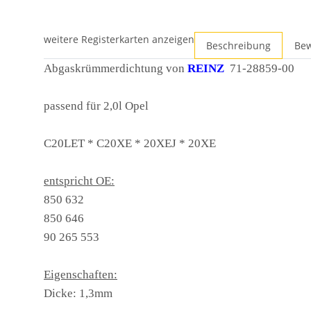
weitere Registerkarten anzeigen
Beschreibung
Be
Abgaskrümmerdichtung von
REINZ
71-28859-00
passend für 2,0l Opel
C20LET * C20XE * 20XEJ * 20XE
entspricht OE:
850 632
850 646
90 265 553
Eigenschaften:
Dicke: 1,3mm