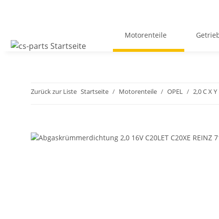
Motorenteile
Getrie
Zurück zur Liste
Startseite
Motorenteile
OPEL
2,0 C X Y