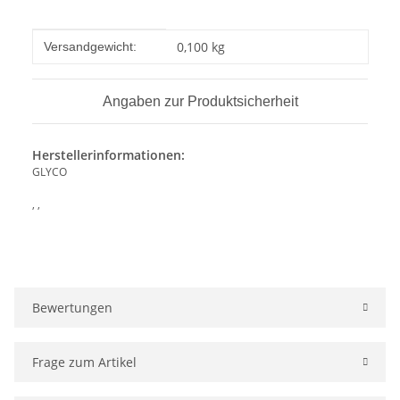
Produkteigenschaft
Wert
0,100 kg
Versandgewicht:
Angaben zur Produktsicherheit
Herstellerinformationen:
GLYCO
, ,
Bewertungen
Frage zum Artikel