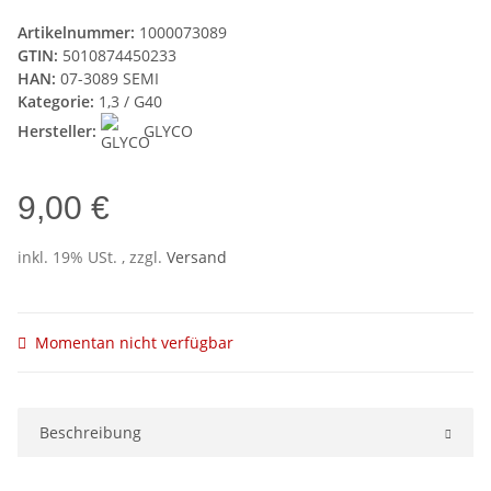
Artikelnummer:
1000073089
GTIN:
5010874450233
HAN:
07-3089 SEMI
Kategorie:
1,3 / G40
Hersteller:
GLYCO
9,00 €
inkl. 19% USt. , zzgl.
Versand
Momentan nicht verfügbar
Beschreibung