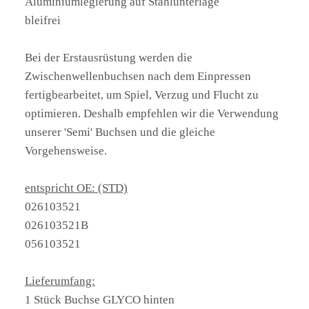
Aluminiumlegierung auf Stahlunterlage
bleifrei
Bei der Erstausrüstung werden die
Zwischenwellenbuchsen nach dem Einpressen
fertigbearbeitet, um Spiel, Verzug und Flucht zu
optimieren. Deshalb empfehlen wir die Verwendung
unserer 'Semi' Buchsen und die gleiche
Vorgehensweise.
entspricht OE: (STD)
026103521
026103521B
056103521
Lieferumfang:
1 Stück Buchse GLYCO hinten