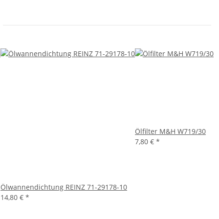
Ölfilter M&H W719/30
7,80 €
*
Ölwannendichtung REINZ 71-29178-10
14,80 €
*