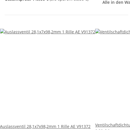
Alle in den W
Ventilschaftdich
Auslassventil 28,1x7x98,2mm 1 Rille AE V91372