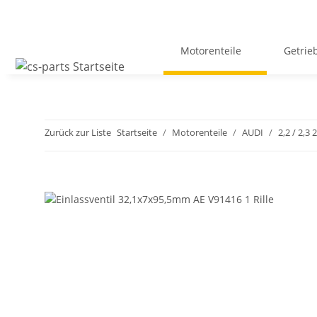
Motorenteile
Getrie
Zurück zur Liste
Startseite
Motorenteile
AUDI
2,2 / 2,3