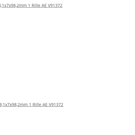
28,1x7x98,2mm 1 Rille AE V91372