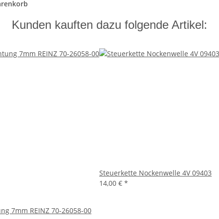
arenkorb
Kunden kauften dazu folgende Artikel:
Steuerkette Nockenwelle 4V 09403
14,00 €
*
tung 7mm REINZ 70-26058-00