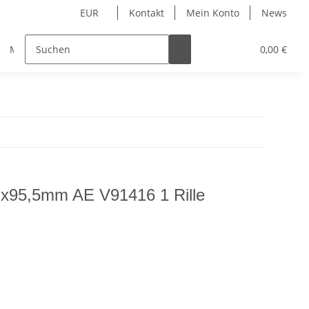
EUR
Kontakt
Mein Konto
News
Merchandise
0,00 €
x7x95,5mm AE V91416 1 Rille