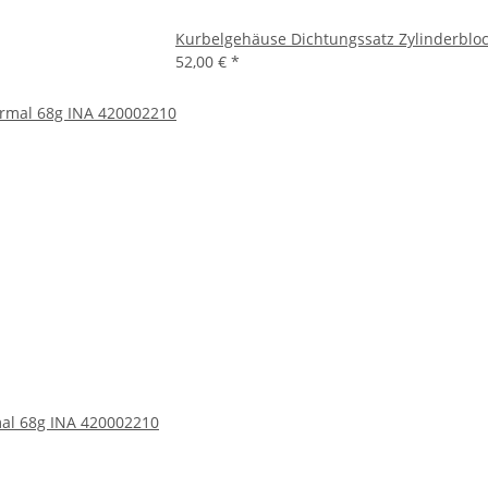
Kurbelgehäuse Dichtungssatz Zylinderbloc
52,00 €
*
mal 68g INA 420002210