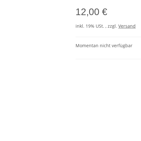
12,00 €
inkl. 19% USt. , zzgl.
Versand
Momentan nicht verfügbar