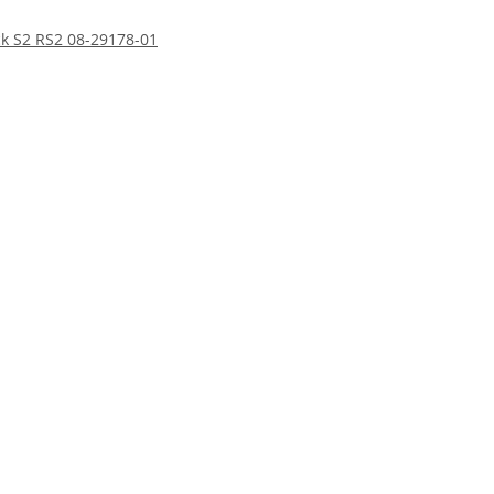
k S2 RS2 08-29178-01