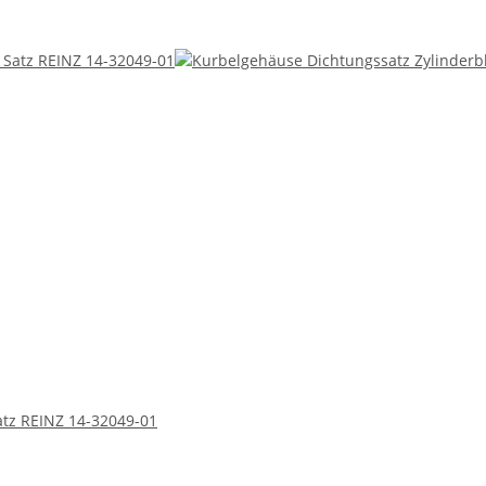
atz REINZ 14-32049-01