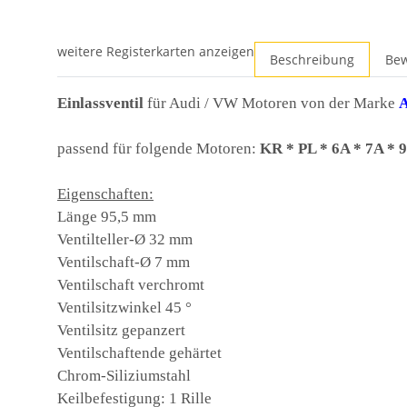
weitere Registerkarten anzeigen
Beschreibung
Be
Einlassventil
für Audi / VW Motoren von der Marke
passend für folgende Motoren:
KR * PL * 6A * 7A *
Eigenschaften:
Länge 95,5 mm
Ventilteller-Ø 32 mm
Ventilschaft-Ø 7 mm
Ventilschaft verchromt
Ventilsitzwinkel 45 °
Ventilsitz gepanzert
Ventilschaftende gehärtet
Chrom-Siliziumstahl
Keilbefestigung: 1 Rille