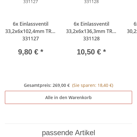
6x
Einlassventil
6x
Einlassventil
6
33,2x6x102,4mm TRW
33,2x6x136,3mm TRW
30,
331127
331128
9,80 €
*
10,50 €
*
Gesamtpreis:
269,00 €
(Sie sparen: 18,40 €)
Alle in den Warenkorb
passende Artikel