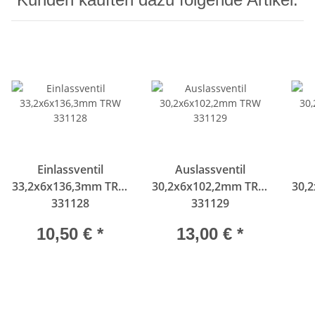
Einlassventil
Auslassventil
33,2x6x136,3mm TRW
30,2x6x102,2mm TRW
30,
331128
331129
10,50 €
*
13,00 €
*