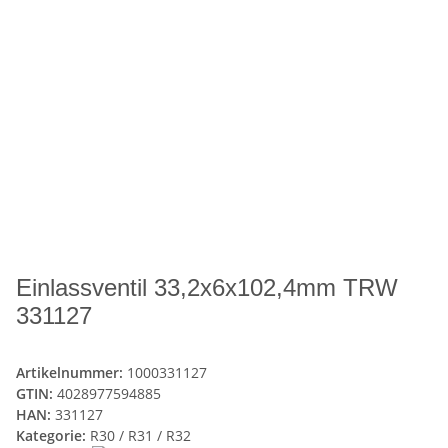
Einlassventil 33,2x6x102,4mm TRW
331127
Artikelnummer:
1000331127
GTIN:
4028977594885
HAN:
331127
Kategorie:
R30 / R31 / R32