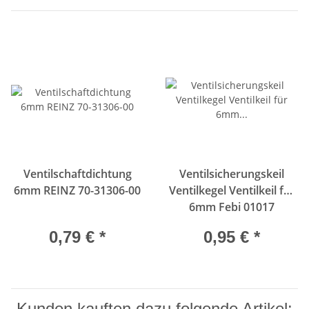
Ventilschaftdichtung
Ventilsicherungskeil
6mm REINZ 70-31306-00
Ventilkegel Ventilkeil für
6mm Febi 01017
0,79 €
*
0,95 €
*
Kunden kauften dazu folgende Artikel: