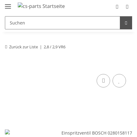
Zurück zur Liste
2,8 / 2,9 VR6