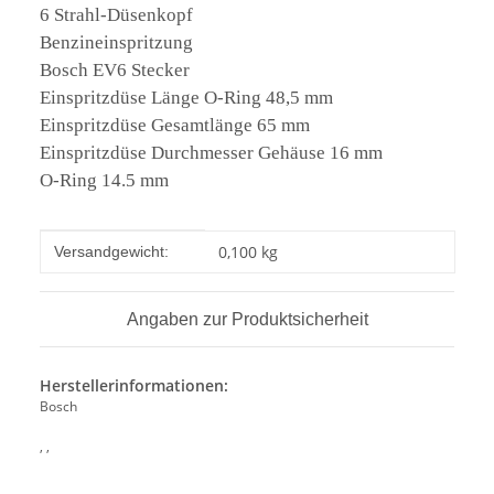
6 Strahl-Düsenkopf
Benzineinspritzung
Bosch EV6 Stecker
Einspritzdüse Länge O-Ring 48,5 mm
Einspritzdüse Gesamtlänge 65 mm
Einspritzdüse Durchmesser Gehäuse 16 mm
O-Ring 14.5 mm
Produkteigenschaft
Wert
0,100 kg
Versandgewicht:
Angaben zur Produktsicherheit
Herstellerinformationen:
Bosch
, ,