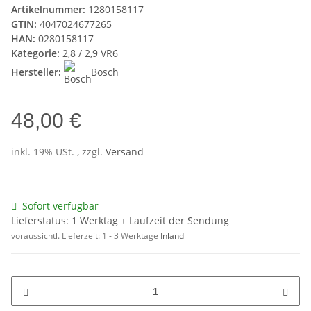
Artikelnummer:
1280158117
GTIN:
4047024677265
HAN:
0280158117
Kategorie:
2,8 / 2,9 VR6
Hersteller:
Bosch
48,00 €
inkl. 19% USt. , zzgl.
Versand
Sofort verfügbar
Lieferstatus: 1 Werktag + Laufzeit der Sendung
voraussichtl. Lieferzeit:
1 - 3 Werktage
Inland