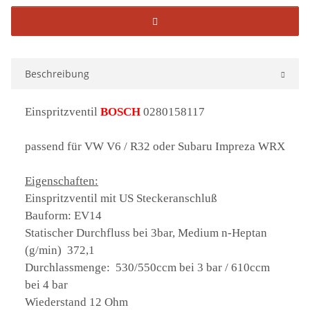
Beschreibung
Einspritzventil
BOSCH
0280158117
passend für VW V6 / R32 oder Subaru Impreza WRX
Eigenschaften:
Einspritzventil mit US Steckeranschluß
Bauform: EV14
Statischer Durchfluss bei 3bar, Medium n-Heptan
(g/min) 372,1
Durchlassmenge: 530/550ccm bei 3 bar / 610ccm
bei 4 bar
Wiederstand 12 Ohm