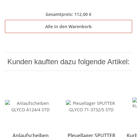
Gesamtpreis:
112,00 €
Alle in den Warenkorb
Kunden kauften dazu folgende Artikel:
Anlaufscheiben
Pleuellager SPUTTER
Kurb