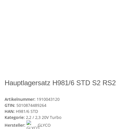
Hauptlagersatz H981/6 STD S2 RS2
Artikelnummer:
1910043120
GTIN:
5010874489264
HAN:
H981/6 STD
Kategorie:
2,2 / 2,3 20V Turbo
Hersteller:
GLYCO