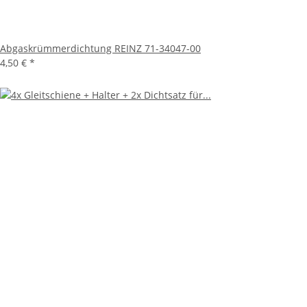
Abgaskrümmerdichtung REINZ 71-34047-00
4,50 €
*