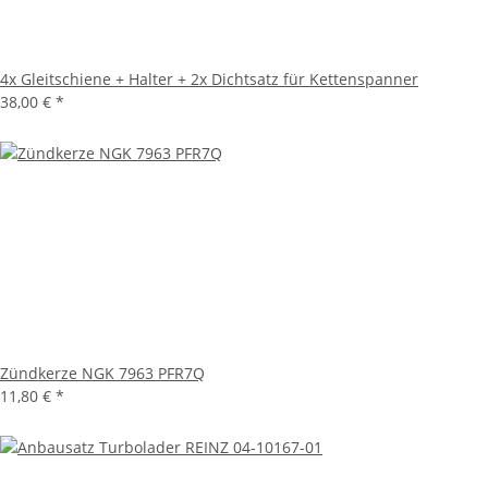
4x Gleitschiene + Halter + 2x Dichtsatz für Kettenspanner
38,00 €
*
Zündkerze NGK 7963 PFR7Q
11,80 €
*