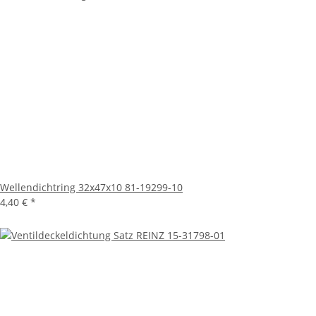
Wellendichtring 32x47x10 81-19299-10
4,40 €
*