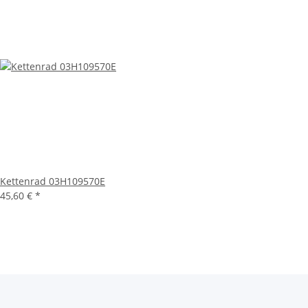
Kettenrad 03H109570E
45,60 €
*