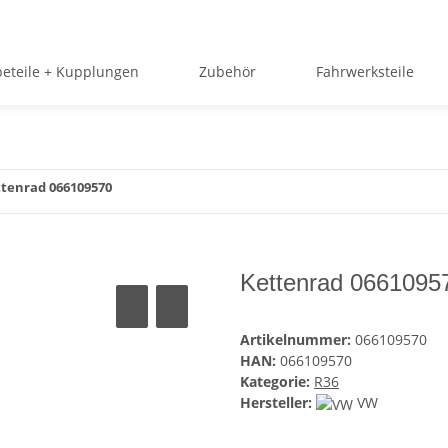
beteile + Kupplungen
Zubehör
Fahrwerksteile
tenrad 066109570
Kettenrad 0661095
Artikelnummer:
066109570
HAN:
066109570
Kategorie:
R36
Hersteller:
VW