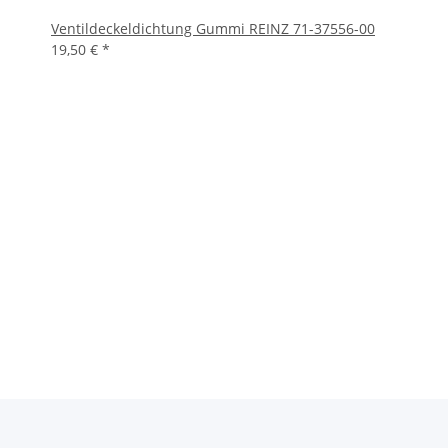
Ventildeckeldichtung Gummi REINZ 71-37556-00
19,50 €
*