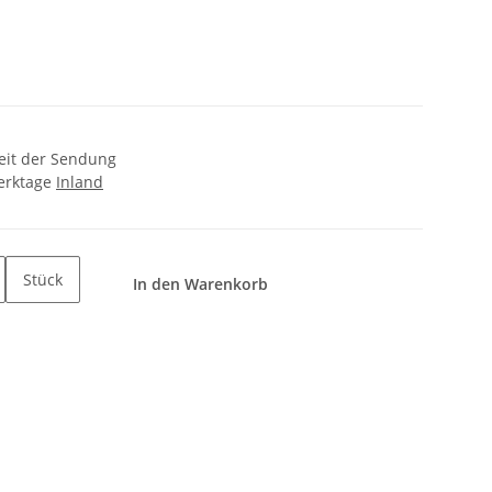
zeit der Sendung
Werktage
Inland
Stück
In den Warenkorb