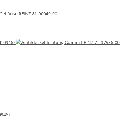
t Gehäuse REINZ 81-90040-00
09467