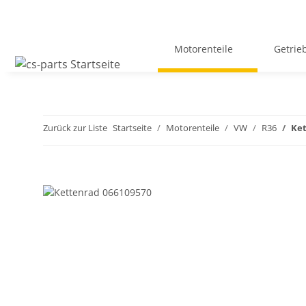
Motorenteile
Getrie
Zurück zur Liste
Startseite
Motorenteile
VW
R36
Ket