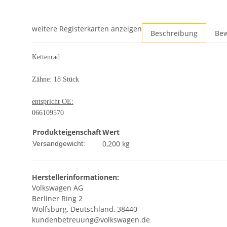
weitere Registerkarten anzeigen
Beschreibung
Be
Kettenrad
Zähne: 18 Stück
entspricht OE:
066109570
Produkteigenschaft
Wert
0,200 kg
Versandgewicht:
Herstellerinformationen:
Volkswagen AG
Berliner Ring 2
Wolfsburg, Deutschland, 38440
kundenbetreuung@volkswagen.de