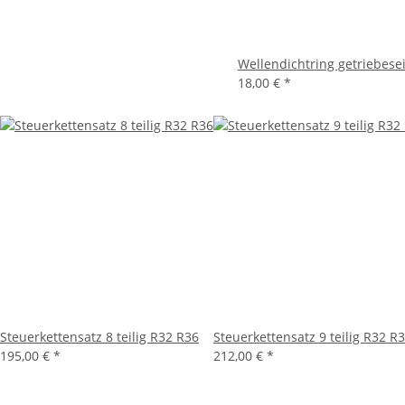
Wellendichtring getriebese
18,00 €
*
Steuerkettensatz 8 teilig R32 R36
Steuerkettensatz 9 teilig R32 R
195,00 €
*
212,00 €
*