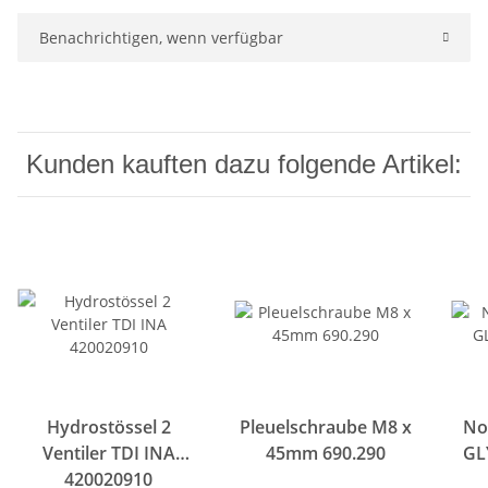
Benachrichtigen, wenn verfügbar
Kunden kauften dazu folgende Artikel:
Hydrostössel 2
Pleuelschraube M8 x
No
Ventiler TDI INA
45mm 690.290
GL
420020910