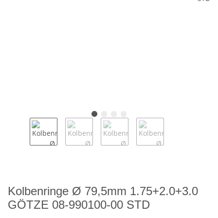
Kolbenringe Ø 79,5mm 1.75+2.0+3.0
GÖTZE 08-990100-00 STD