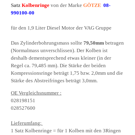
Satz
Kolbenringe
von der Marke
GÖTZE
08-
990100-00
für den 1,9 Liter Diesel Motor der VAG Gruppe
Das Zylinderbohrungsmass sollte
79,50mm
betragen
(Normalmass unverschlissen). Der Kolben ist
deshalb dementsprechend etwas kleiner (in der
Regel ca. 79,485 mm). Die Stärke der beiden
Kompressionsringe beträgt 1,75 bzw. 2,0mm und die
Stärke des Abstreifringes beträgt 3,0mm.
OE Vergleichsnummer :
028198151
028527600
Lieferumfang:
1 Satz Kolbenringe = für 1 Kolben mit den 3Ringen