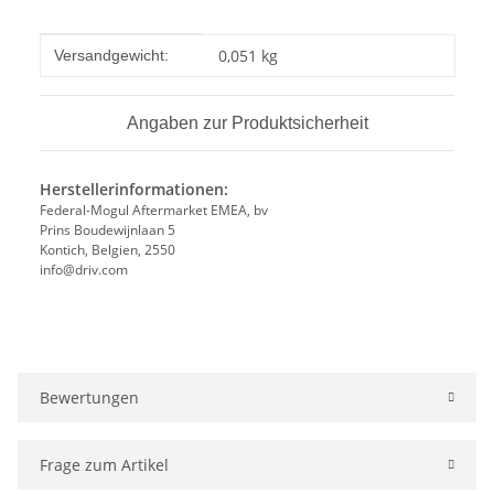
Produkteigenschaft
Wert
0,051 kg
Versandgewicht:
Angaben zur Produktsicherheit
Herstellerinformationen:
Federal-Mogul Aftermarket EMEA, bv
Prins Boudewijnlaan 5
Kontich, Belgien, 2550
info@driv.com
Bewertungen
Frage zum Artikel