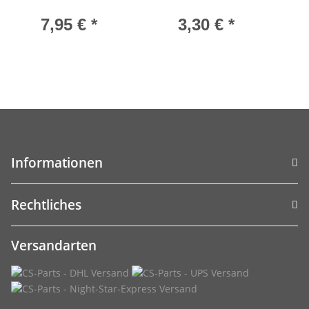
7,95 €
*
3,30 €
*
Informationen
Rechtliches
Versandarten