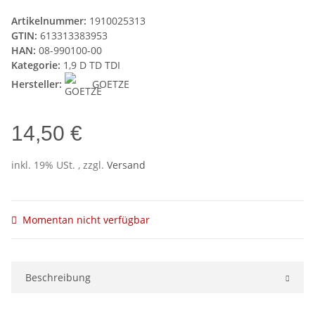
Artikelnummer:
1910025313
GTIN:
613313383953
HAN:
08-990100-00
Kategorie:
1,9 D TD TDI
Hersteller:
GOETZE
14,50 €
inkl. 19% USt. , zzgl.
Versand
Momentan nicht verfügbar
Beschreibung