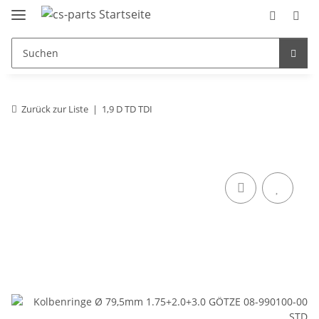
Zurück zur Liste
1,9 D TD TDI