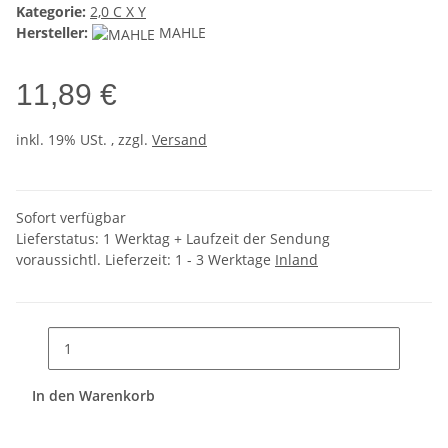
Kategorie:
2,0 C X Y
Hersteller:
MAHLE
11,89 €
inkl. 19% USt. , zzgl.
Versand
Sofort verfügbar
Lieferstatus: 1 Werktag + Laufzeit der Sendung
voraussichtl. Lieferzeit:
1 - 3 Werktage
Inland
In den Warenkorb