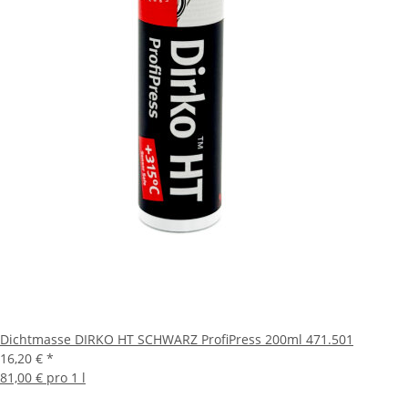
Dichtmasse DIRKO HT SCHWARZ ProfiPress 200ml 471.501
16,20 €
*
81,00 € pro 1 l