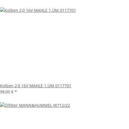
Kolben 2,0 16V MAHLE 1.ÜM 0117701
98,00 €
*