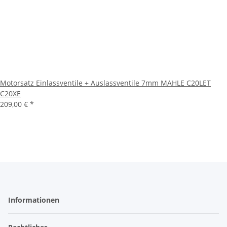
Motorsatz Einlassventile + Auslassventile 7mm MAHLE C20LET
C20XE
209,00 €
*
Informationen