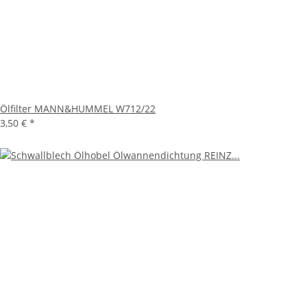
Ölfilter MANN&HUMMEL W712/22
3,50 €
*