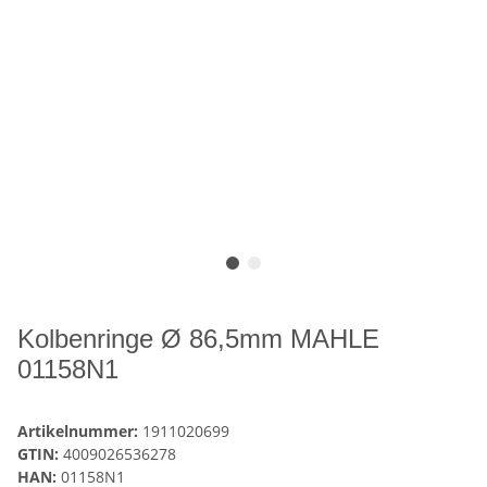
Kolbenringe Ø 86,5mm MAHLE
01158N1
Artikelnummer:
1911020699
GTIN:
4009026536278
HAN:
01158N1