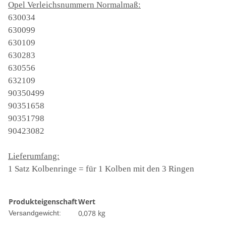
Opel Verleichsnummern Normalmaß:
630034
630099
630109
630283
630556
632109
90350499
90351658
90351798
90423082
Lieferumfang:
1 Satz
Kolbenringe = für 1 Kolben mit den 3 Ringen
Produkteigenschaft
Wert
0,078 kg
Versandgewicht: