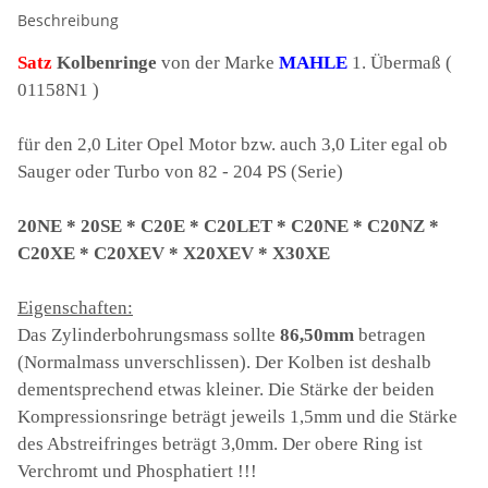
Beschreibung
Satz
Kolbenringe
von der Marke
MAHLE
1. Übermaß (
01158N1 )
für den 2,0 Liter Opel Motor bzw. auch 3,0 Liter egal ob
Sauger oder Turbo von 82 - 204 PS (Serie)
20NE * 20SE * C20E * C20LET * C20NE * C20NZ *
C20XE * C20XEV * X20XEV * X30XE
Eigenschaften:
Das Zylinderbohrungsmass sollte
86,50mm
betragen
(Normalmass unverschlissen). Der Kolben ist deshalb
dementsprechend etwas kleiner. Die Stärke der beiden
Kompressionsringe beträgt jeweils 1,5mm und die Stärke
des Abstreifringes beträgt 3,0mm. Der obere Ring ist
Verchromt und Phosphatiert !!!