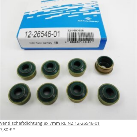
Ventilschaftdichtung 8x 7mm REINZ 12-26546-01
7,80 €
*