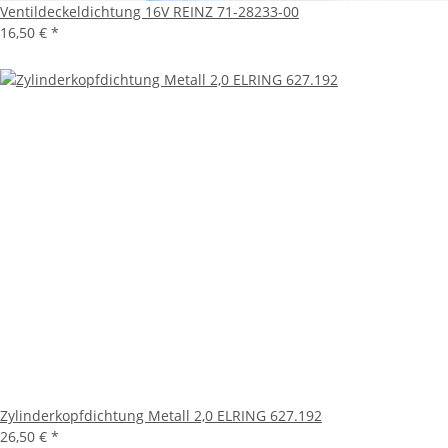
Ventildeckeldichtung 16V REINZ 71-28233-00
16,50 €
*
Zylinderkopfdichtung Metall 2,0 ELRING 627.192
26,50 €
*