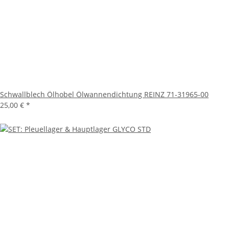
Schwallblech Ölhobel Ölwannendichtung REINZ 71-31965-00
25,00 €
*