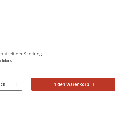
+ Laufzeit der Sendung
ge
Inland
In den Warenkorb
ück