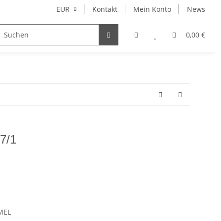
EUR
Kontakt
Mein Konto
News
Merchandise
0,00 €
87/1
MEL