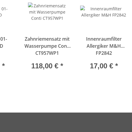
 01-
Zahnriemensatz mit
Innenraumfilter
TD
Wasserpumpe Conti
Allergiker M&H
CT957WP1
FP2842
€
*
118,00 €
*
17,00 €
*