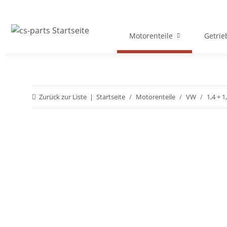
Motorenteile
Getrie
Zurück zur Liste
Startseite
Motorenteile
VW
1,4 + 1