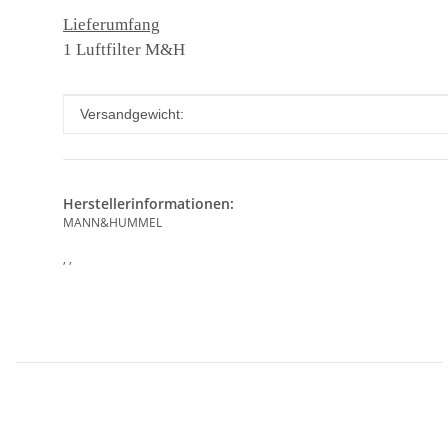
Lieferumfang
1 Luftfilter M&H
Produkteigenschaft
Wert
Versandgewicht:
Herstellerinformationen:
MANN&HUMMEL
, ,