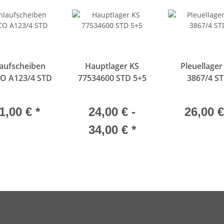
aufscheiben
Hauptlager KS
Pleuellager
O A123/4 STD
77534600 STD 5+5
3867/4 S
1,00 €
*
24,00 € -
26,00 
34,00 €
*