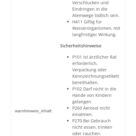
Verschlucken und
Eindringen in die
Atemwege tödlich sein.
H411 Giftig für
Wasserorganismen, mit
langfristiger Wirkung.
Sicherheitshinweise
P101 Ist ärztlicher Rat
erforderlich,
Verpackung oder
Kennzeichnungsetikett
bereithalten.
P102 Darf nicht in die
Hände von Kindern
gelangen.
P260 Aerosol nicht
warnhinweis_inhalt:
einatmen.
P270 Bei Gebrauch
nicht essen, trinken
oder rauchen.