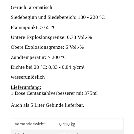
Geruch: aromatisch
Siedebeginn und Siedebereich: 180 - 220 °C
Flammpunkt: > 65 °C
Untere Explosionsgrenze: 0,73 Vol.-%
Obere Explosionsgrenze: 6 Vol.-%
Zündtemperatur: > 200 °C
Dichte bei 20 °C: 0,83 - 0,84 g/cm³
wasserunlöslich
Lieferumfang:
1 Dose Centanzahlverbesserer mit 375ml
Auch als 5 Liter Gebinde lieferbar.
Produkteigenschaft
Wert
0,410 kg
Versandgewicht: