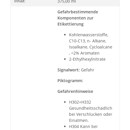
375,00 ml
Inhalt:
Gefahrbestimmende
Komponenten zur
Etikettierung
Kohlenwasserstoffe,
C10-C13, n- Alkane,
Isoalkane, Cycloalcane
, <2% Aromaten
2-Ethylhexylnitrate
Signalwort:
Gefahr
Piktogramm:
Gefahrenhinweise
H302+H332
Gesundheitsschädlich
bei Verschlucken oder
Einatmen.
H304 Kann bei