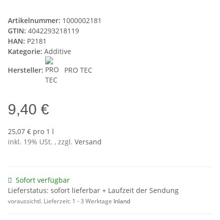
Artikelnummer:
1000002181
GTIN:
4042293218119
HAN:
P2181
Kategorie:
Additive
Hersteller:
PRO TEC
9,40 €
25,07 € pro 1 l
inkl. 19% USt. , zzgl.
Versand
Sofort verfügbar
Lieferstatus: sofort lieferbar + Laufzeit der Sendung
voraussichtl. Lieferzeit:
1 - 3 Werktage
Inland