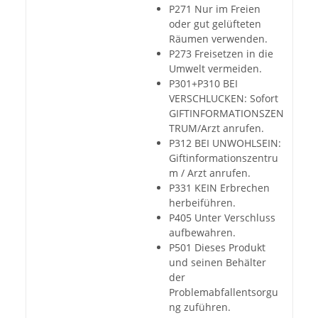
P271 Nur im Freien
oder gut gelüfteten
Räumen verwenden.
P273 Freisetzen in die
Umwelt vermeiden.
P301+P310 BEI
VERSCHLUCKEN: Sofort
GIFTINFORMATIONSZEN
TRUM/Arzt anrufen.
P312 BEI UNWOHLSEIN:
Giftinformationszentru
m / Arzt anrufen.
P331 KEIN Erbrechen
herbeiführen.
P405 Unter Verschluss
aufbewahren.
P501 Dieses Produkt
und seinen Behälter
der
Problemabfallentsorgu
ng zuführen.