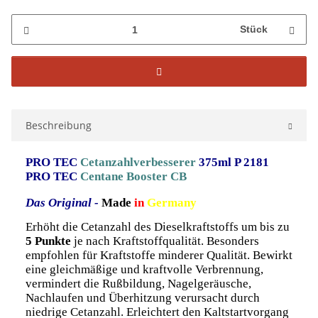
Stück
Beschreibung
PRO TEC
Cetanzahlverbesserer
375ml P 2181
PRO TEC
Centane Booster CB
Das Original -
Made
in
Germany
Erhöht die Cetanzahl des Dieselkraftstoffs um bis zu
5 Punkte
je nach Kraftstoffqualität. Besonders
empfohlen für Kraftstoffe minderer Qualität. Bewirkt
eine gleichmäßige und kraftvolle Verbrennung,
vermindert die Rußbildung, Nagelgeräusche,
Nachlaufen und Überhitzung verursacht durch
niedrige Cetanzahl. Erleichtert den Kaltstartvorgang