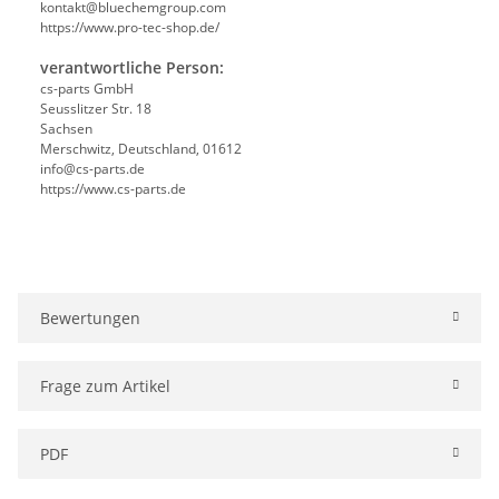
kontakt@bluechemgroup.com
https://www.pro-tec-shop.de/
verantwortliche Person:
cs-parts GmbH
Seusslitzer Str. 18
Sachsen
Merschwitz, Deutschland, 01612
info@cs-parts.de
https://www.cs-parts.de
Bewertungen
Frage zum Artikel
PDF