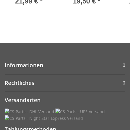
21,99 €
*
19,50 €
*
Informationen
Rechtliches
Versandarten
Zahlungsmethoden