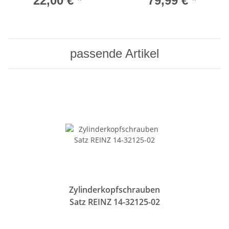
22,00 €
*
79,99 €
*
passende Artikel
Zylinderkopfschrauben
Satz REINZ 14-32125-02