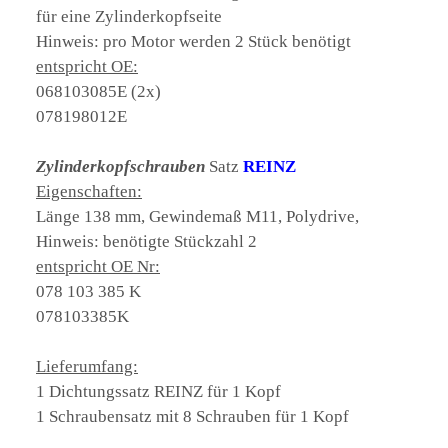
für eine Zylinderkopfseite
Hinweis: pro Motor werden 2 Stück benötigt
entspricht OE:
068103085E (2x)
078198012E
Zylinderkopfschrauben
Satz
REINZ
Eigenschaften:
Länge 138 mm, Gewindemaß M11, Polydrive,
Hinweis: benötigte Stückzahl 2
entspricht OE Nr:
078 103 385 K
078103385K
Lieferumfang:
1 Dichtungssatz REINZ für 1 Kopf
1 Schraubensatz mit 8 Schrauben für 1 Kopf