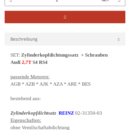
Beschreibung
SET:
Zylinderkopfdichtungssatz + Schrauben
Audi
2,7T
S4 RS4
passende Motoren:
AGB * AZB * AJK * AZA * ARE * BES
bestehend aus:
Zylinderkopfdichtsatz
REINZ
02-31350-03
Eigenschaften:
ohne Ventilschaftabdichtung