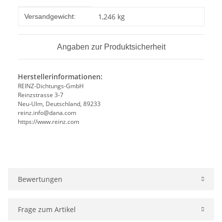
Produkteigenschaft
Wert
1,246 kg
Versandgewicht:
Angaben zur Produktsicherheit
Herstellerinformationen:
REINZ-Dichtungs-GmbH
Reinzstrasse 3-7
Neu-Ulm, Deutschland, 89233
reinz.info@dana.com
https://www.reinz.com
Bewertungen
Frage zum Artikel