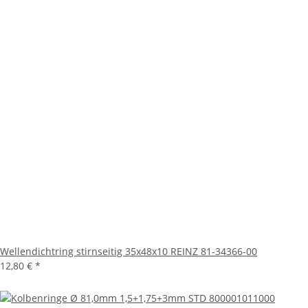
Wellendichtring stirnseitig 35x48x10 REINZ 81-34366-00
12,80 €
*