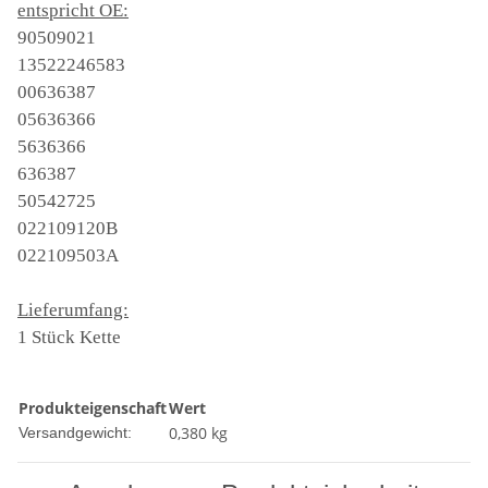
entspricht OE:
90509021
13522246583
00636387
05636366
5636366
636387
50542725
022109120B
022109503A
Lieferumfang:
1 Stück Kette
Produkteigenschaft
Wert
0,380 kg
Versandgewicht: