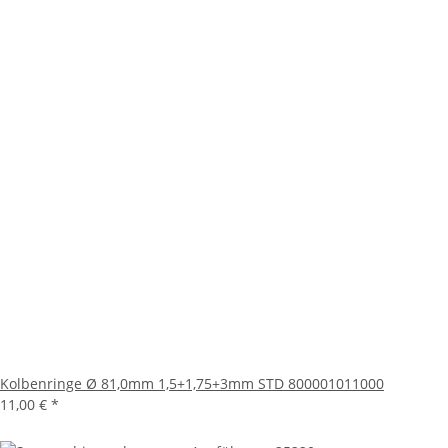
Kolbenringe Ø 81,0mm 1,5+1,75+3mm STD 800001011000
11,00 €
*