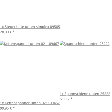
1x
Steuerkette unten simplex 09585
28,00 €
*
1x
Spannschiene unten 25222
6,90 €
*
1x
Kettenspanner unten 021109467
99,95 €
*