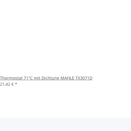
Thermostat 71°C mit Dichtung MAHLE TX3071D
21,42 €
*