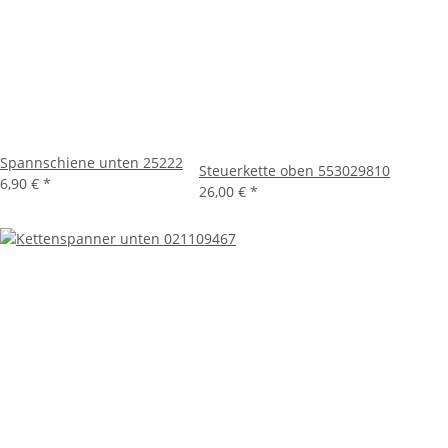
Spannschiene unten 25222
Steuerkette oben 553029810
6,90 €
*
26,00 €
*