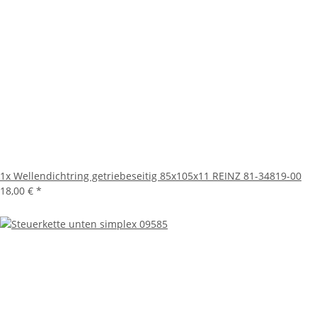
1x
Wellendichtring getriebeseitig 85x105x11 REINZ 81-34819-00
18,00 €
*