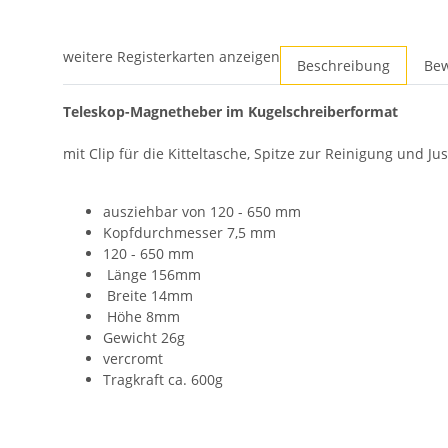
weitere Registerkarten anzeigen
Beschreibung
Be
Teleskop-Magnetheber im Kugelschreiberformat
mit Clip für die Kitteltasche, Spitze zur Reinigung und
ausziehbar von 120 - 650 mm
Kopfdurchmesser 7,5 mm
120 - 650 mm
Länge 156mm
Breite 14mm
Höhe 8mm
Gewicht 26g
vercromt
Tragkraft ca. 600g