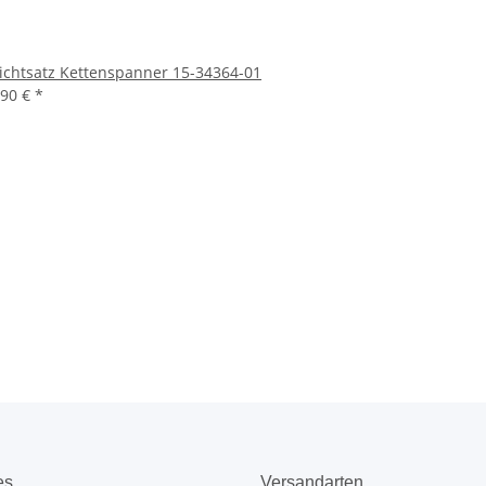
ichtsatz Kettenspanner 15-34364-01
,90 €
*
es
Versandarten