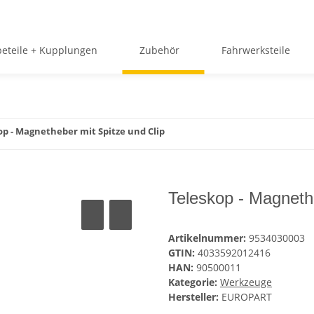
beteile + Kupplungen
Zubehör
Fahrwerksteile
op - Magnetheber mit Spitze und Clip
Teleskop - Magnethe
Artikelnummer:
9534030003
GTIN:
4033592012416
HAN:
90500011
Kategorie:
Werkzeuge
Hersteller:
EUROPART