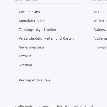
Wir über uns
AGB
Kontaktformular
Widerru
Zahlungsmöglichkeiten
Datensc
Versandmöglichkeiten und Kosten
Altölen
Gewährleistung
Impres
Umwelt
Sitemap
Vertrag widerrufen
* Alle Preise inkl. gesetzlicher USt., zzgl.
Versand