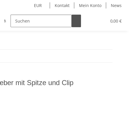
EUR
Kontakt
Mein Konto
News
Merchandise
0,00 €
ber mit Spitze und Clip