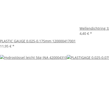
Wellendichtring 
4,40 €
*
PLASTIC GAUGE 0.025-0.175mm 120000417001
11,95 €
*