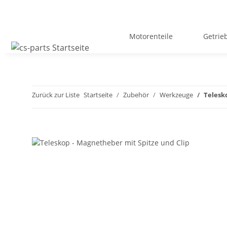
Motorenteile
Getrie
Zurück zur Liste
Startseite
Zubehör
Werkzeuge
Telesk