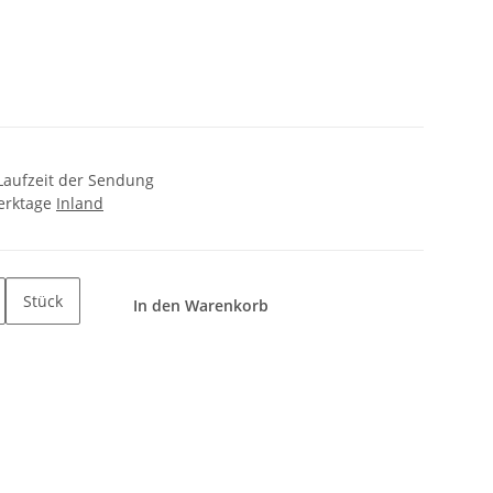
+ Laufzeit der Sendung
Werktage
Inland
Stück
In den Warenkorb