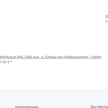
D
5
Werkzeug VAG 3366 Aus- u. Einbau von Kettenspanner / Halter
7,95 €
*
Informationen
Rechtlich