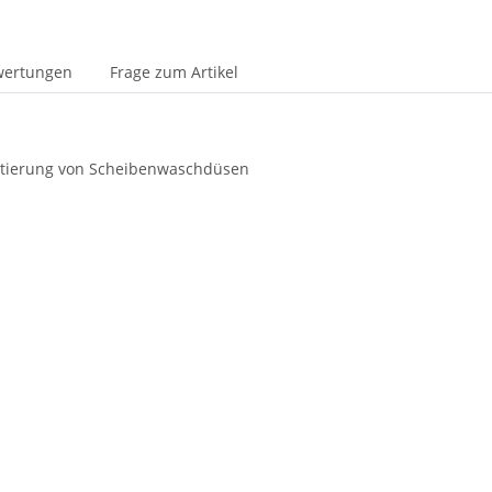
wertungen
Frage zum Artikel
 Justierung von Scheibenwaschdüsen