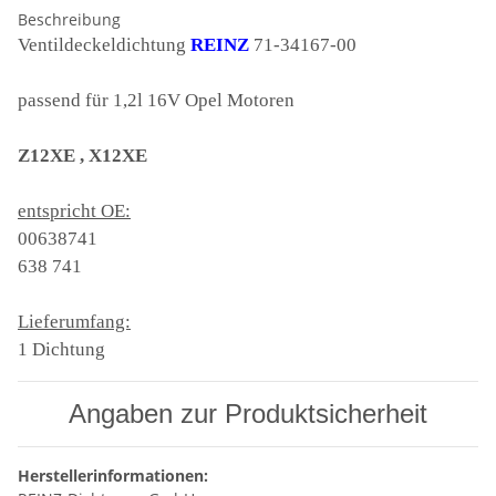
Beschreibung
Ventildeckeldichtung
REINZ
71-34167-00
passend für 1,2l 16V Opel Motoren
Z12XE , X12XE
entspricht OE:
00638741
638 741
Lieferumfang:
1 Dichtung
Angaben zur Produktsicherheit
Herstellerinformationen: