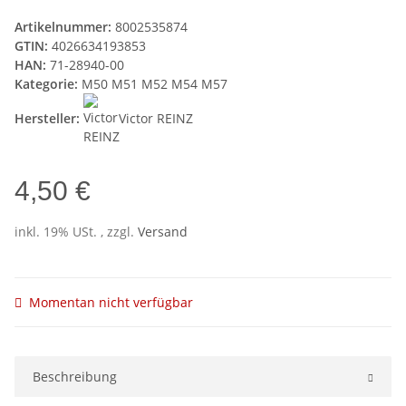
Artikelnummer:
8002535874
GTIN:
4026634193853
HAN:
71-28940-00
Kategorie:
M50 M51 M52 M54 M57
Hersteller:
Victor REINZ
4,50 €
inkl. 19% USt. , zzgl.
Versand
Momentan nicht verfügbar
Beschreibung