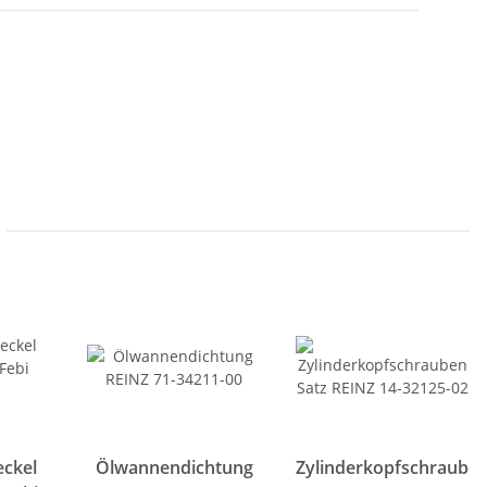
eckel
Ölwannendichtung
Zylinderkopfschraube