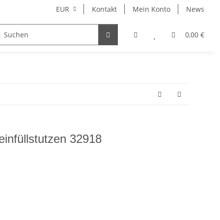
EUR
Kontakt
Mein Konto
News
Merchandise
0,00 €
infüllstutzen 32918