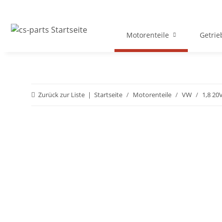
Motorenteile
Getrie
Zurück zur Liste
Startseite
Motorenteile
VW
1,8 20