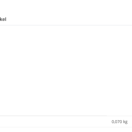
kel
8
0,070 kg