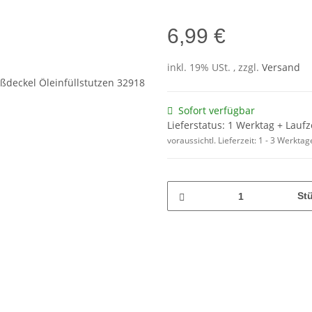
6,99 €
inkl. 19% USt. , zzgl.
Versand
Sofort verfügbar
Lieferstatus: 1 Werktag + Lauf
voraussichtl. Lieferzeit:
1 - 3 Werkta
St