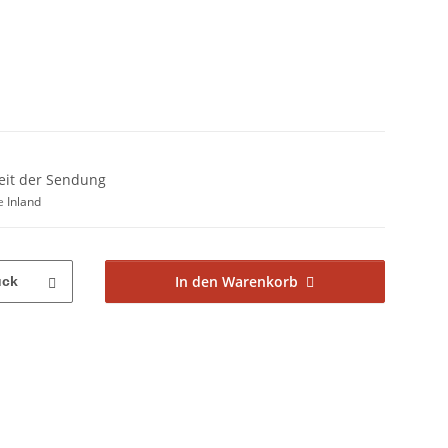
zeit der Sendung
ge
Inland
In den Warenkorb
ück