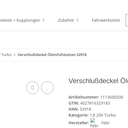
beteile + Kupplungen
Zubehör
Fahrwerksteile
V Turbo
Verschlußdeckel Öleinfüllstutzen 32918
Verschlußdeckel Öle
Artikelnummer:
1113600200
GTIN:
4027816329183
HAN:
32918
Kategorie:
1,8 20V Turbo
Hersteller:
Febi