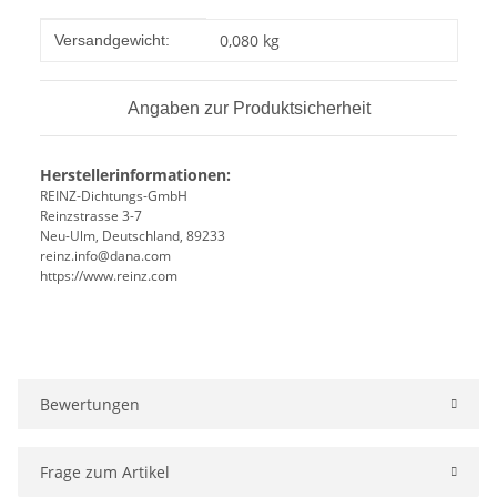
Produkteigenschaft
Wert
0,080 kg
Versandgewicht:
Angaben zur Produktsicherheit
Herstellerinformationen:
REINZ-Dichtungs-GmbH
Reinzstrasse 3-7
Neu-Ulm, Deutschland, 89233
reinz.info@dana.com
https://www.reinz.com
Bewertungen
Frage zum Artikel