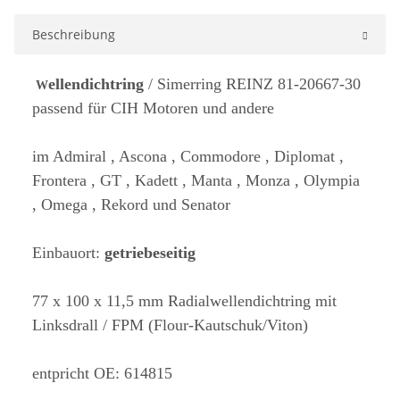
Beschreibung
ellendichtring
/ Simerring REINZ 81-20667-30
W
passend für CIH Motoren und andere
im Admiral , Ascona , Commodore , Diplomat ,
Frontera , GT , Kadett , Manta , Monza , Olympia
, Omega , Rekord und Senator
Einbauort:
getriebeseitig
77 x 100 x 11,5 mm Radialwellendichtring mit
Linksdrall / FPM (Flour-Kautschuk/Viton)
entpricht OE: 614815