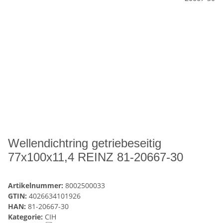
Wellendichtring getriebeseitig
77x100x11,4 REINZ 81-20667-30
Artikelnummer:
8002500033
GTIN:
4026634101926
HAN:
81-20667-30
Kategorie:
CIH