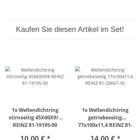
Kaufen Sie diesen Artikel im Set!
1x
Wellendichtring
1x
Wellendichtring
stirnseitig 45X60X9/8
getriebeseitig
REINZ 81-19195-00
77x100x11,4 REINZ 81-
20667-30
10,00 €
*
14,00 €
*