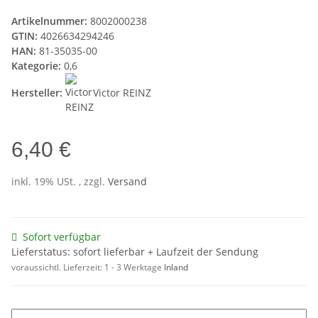
Artikelnummer:
8002000238
GTIN:
4026634294246
HAN:
81-35035-00
Kategorie:
0,6
Hersteller:
Victor REINZ
6,40 €
inkl. 19% USt. , zzgl.
Versand
Sofort verfügbar
Lieferstatus: sofort lieferbar + Laufzeit der Sendung
voraussichtl. Lieferzeit:
1 - 3 Werktage
Inland