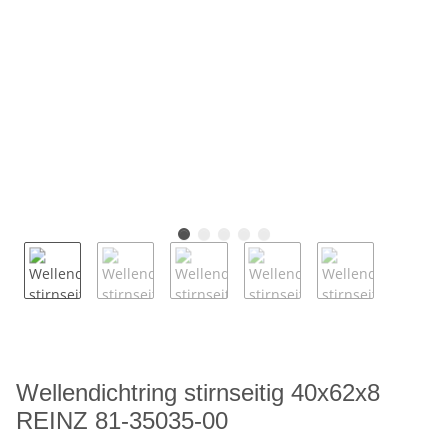
Wellendichtring stirnseitig 40x62x8
REINZ 81-35035-00