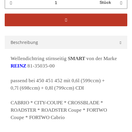
Stück
Beschreibung
Wellendichtring stirnseitig
SMART
von der Marke
REINZ
81-35035-00
passend bei 450 451 452 mit 0,6l (599ccm) +
0,7l (698ccm) + 0,8l (799ccm) CDI
CABRIO * CITY-COUPE * CROSSBLADE *
ROADSTER * ROADSTER Coupe * FORTWO
Coupe * FORTWO Cabrio