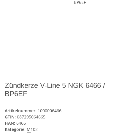
Zündkerze V-Line 5 NGK 6466 /
BP6EF
Artikelnummer:
1000006466
GTIN:
087295064665
HAN:
6466
Kategorie:
M102