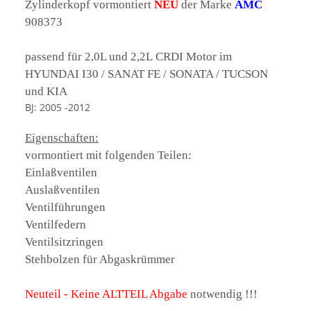
Zylinderkopf vormontiert
NEU
der Marke
AMC
908373
passend für 2,0L und 2,2L CRDI Motor im
HYUNDAI I30 / SANAT FE / SONATA / TUCSON
und KIA
BJ: 2005 -2012
Eigenschaften:
vormontiert mit folgenden Teilen:
Einlaßventilen
Auslaßventilen
Ventilführungen
Ventilfedern
Ventilsitzringen
Stehbolzen für Abgaskrümmer
Neuteil - Keine ALTTEIL Abgabe
notwendig !!!