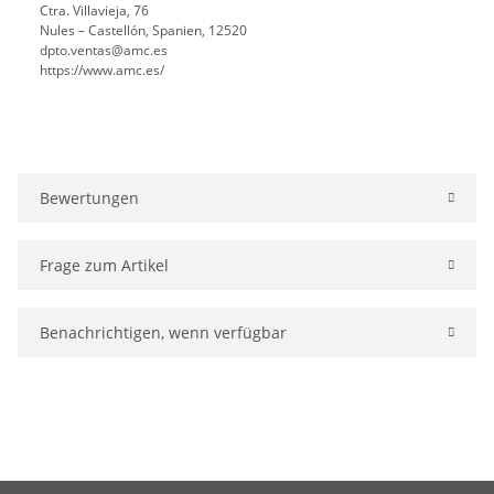
Ctra. Villavieja, 76
Nules – Castellón, Spanien, 12520
dpto.ventas@amc.es
https://www.amc.es/
Bewertungen
Frage zum Artikel
Benachrichtigen, wenn verfügbar