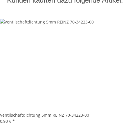
Kunden kauften dazu folgende Artikel:
Ventilschaftdichtung 5mm REINZ 70-34223-00
0,90 €
*