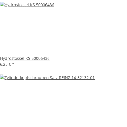
Hydrostössel KS 50006436
6,25 €
*