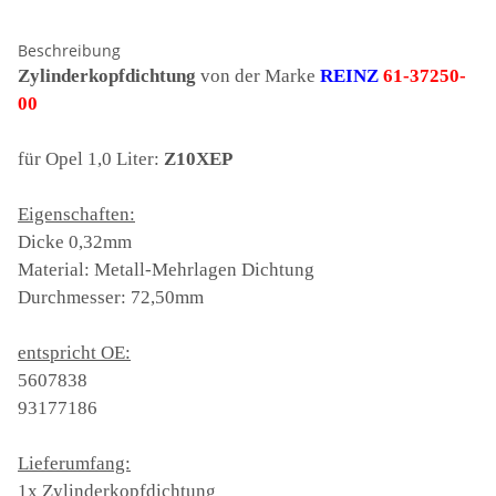
Beschreibung
Zylinderkopfdichtung
von der Marke
REINZ
61-37250-
00
für Opel 1,0 Liter:
Z10XEP
Eigenschaften:
Dicke 0,32mm
Material: Metall-Mehrlagen Dichtung
Durchmesser: 72,50mm
entspricht OE:
5607838
93177186
Lieferumfang:
1x Zylinderkopfdichtung