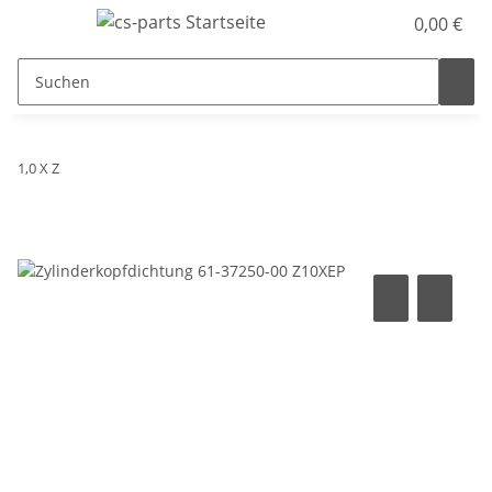
0,00 €
1,0 X Z