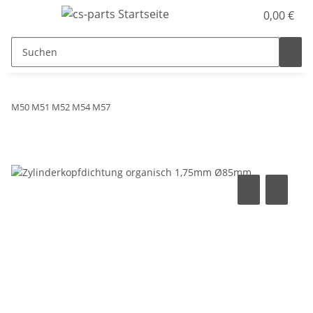
0,00 €
M50 M51 M52 M54 M57