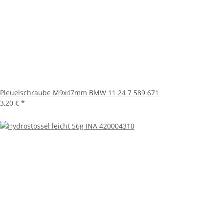
Pleuelschraube M9x47mm BMW 11 24 7 589 671
3,20 €
*