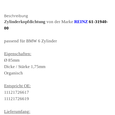
Beschreibung
Zylinderkopfdichtung
von der Marke
REINZ
61-31940-
00
passend für BMW 6 Zylinder
Eigenschaften:
Ø 85mm
Dicke / Stärke 1,75mm
Organisch
Entspricht OE:
11121726617
11121726619
Lieferumfang: