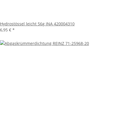
Hydrostössel leicht 56g INA 420004310
6,95 €
*