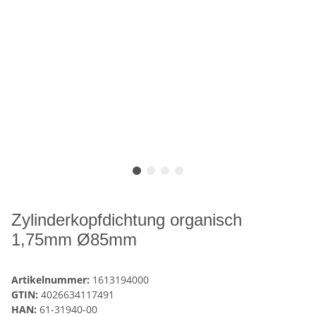
Zylinderkopfdichtung organisch
1,75mm Ø85mm
Artikelnummer:
1613194000
GTIN:
4026634117491
HAN:
61-31940-00