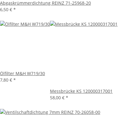
Abgaskrümmerdichtung REINZ 71-25968-20
6,50 €
*
Ölfilter M&H W719/30
7,80 €
*
Messbrücke KS 120000317001
58,00 €
*