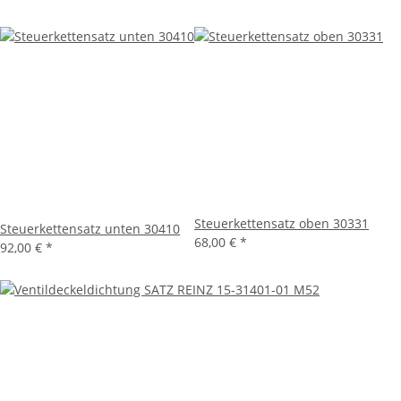
Steuerkettensatz oben 30331
Steuerkettensatz unten 30410
68,00 €
*
92,00 €
*