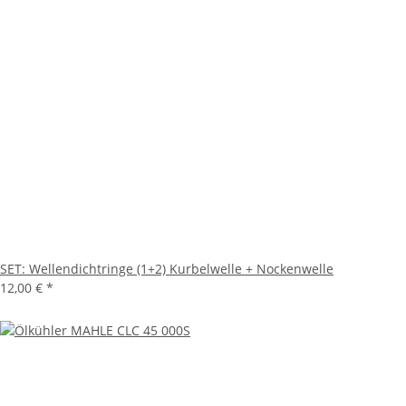
SET: Wellendichtringe (1+2) Kurbelwelle + Nockenwelle
12,00 €
*