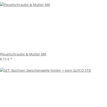
Pleuelschraube & Mutter M8
8,15 €
*