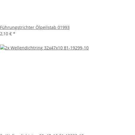
Führungstrichter Ölpeilstab 01993
2,10 €
*