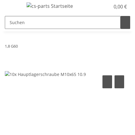
0,00 €
1,8 G60