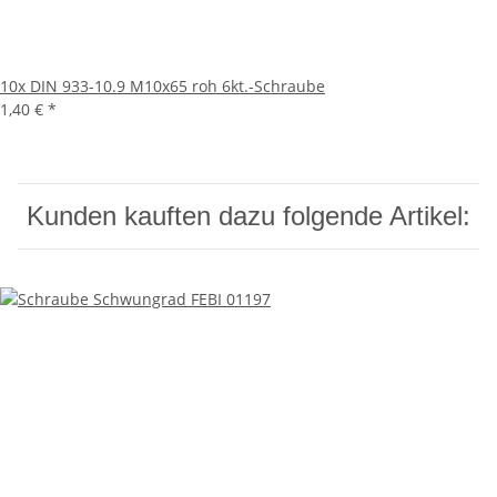
10x
DIN 933-10.9 M10x65 roh 6kt.-Schraube
1,40 €
*
Kunden kauften dazu folgende Artikel: