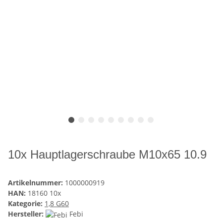
10x Hauptlagerschraube M10x65 10.9
Artikelnummer:
1000000919
HAN:
18160 10x
Kategorie:
1,8 G60
Hersteller:
Febi