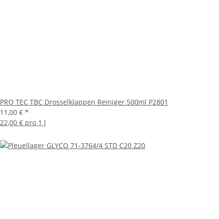
PRO TEC TBC Drosselklappen Reiniger 500ml P2801
11,00 €
*
22,00 € pro 1 l