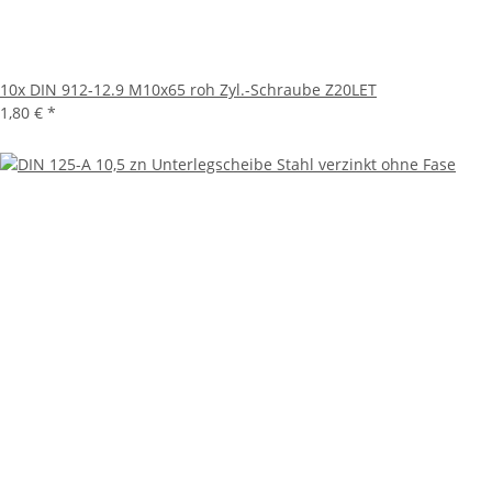
10x
DIN 912-12.9 M10x65 roh Zyl.-Schraube Z20LET
1,80 €
*