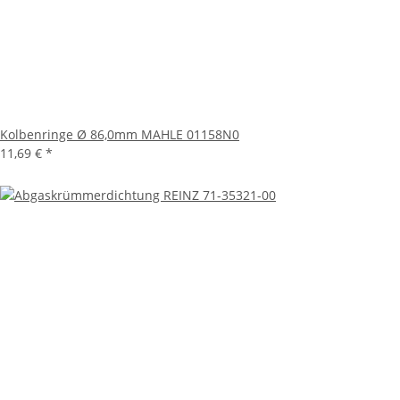
Kolbenringe Ø 86,0mm MAHLE 01158N0
11,69 €
*