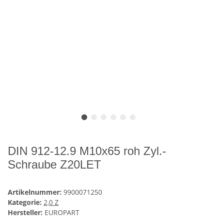
DIN 912-12.9 M10x65 roh Zyl.-
Schraube Z20LET
Artikelnummer:
9900071250
Kategorie:
2,0 Z
Hersteller:
EUROPART