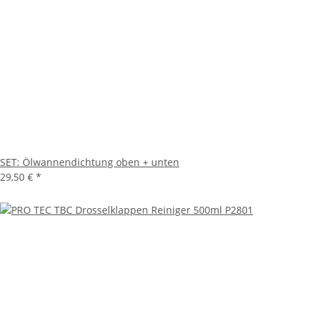
SET: Ölwannendichtung oben + unten
29,50 €
*