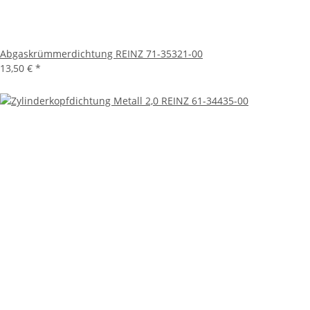
Abgaskrümmerdichtung REINZ 71-35321-00
13,50 €
*