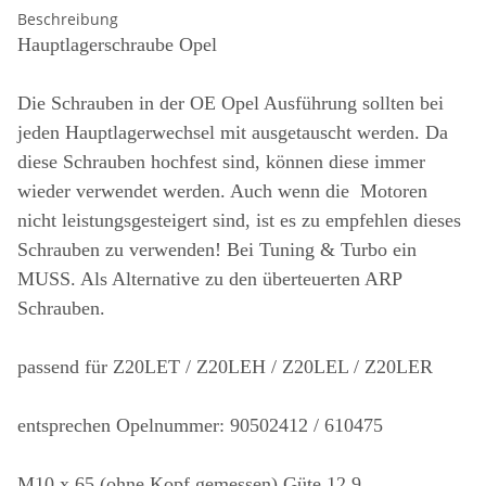
Beschreibung
Hauptlagerschraube Opel
Die Schrauben in der OE Opel Ausführung sollten bei
jeden Hauptlagerwechsel mit ausgetauscht werden. Da
diese Schrauben hochfest sind, können diese immer
wieder verwendet werden.
Auch wenn die Motoren
nicht leistungsgesteigert sind, ist es zu empfehlen dieses
Schrauben zu verwenden!
Bei Tuning & Turbo ein
MUSS. Als Alternative zu den überteuerten ARP
Schrauben.
passend für Z20LET / Z20LEH / Z20LEL / Z20LER
entsprechen Opelnummer: 90502412 / 610475
M10 x 65 (ohne Kopf gemessen) Güte 12.9