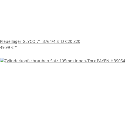
Pleuellager GLYCO 71-3764/4 STD C20 Z20
49,99 €
*