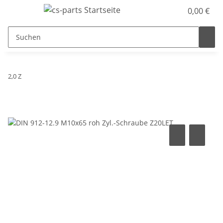
0,00 €
2,0 Z