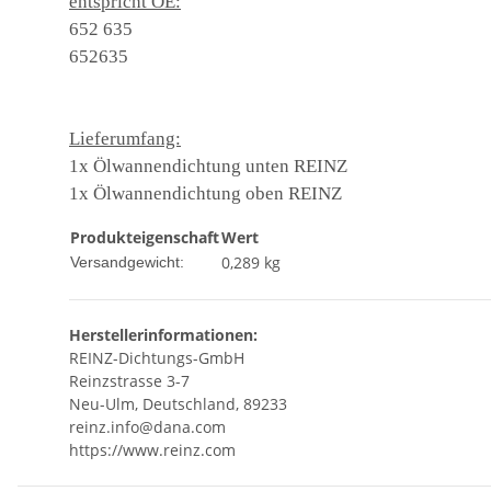
entspricht OE:
652 635
652635
Lieferumfang:
1x Ölwannendichtung unten REINZ
1x Ölwannendichtung oben REINZ
Produkteigenschaft
Wert
0,289 kg
Versandgewicht:
Herstellerinformationen:
REINZ-Dichtungs-GmbH
Reinzstrasse 3-7
Neu-Ulm, Deutschland, 89233
reinz.info@dana.com
https://www.reinz.com