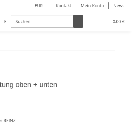
EUR
Kontakt
Mein Konto
News
Merchandise
0,00 €
tung oben + unten
or REINZ