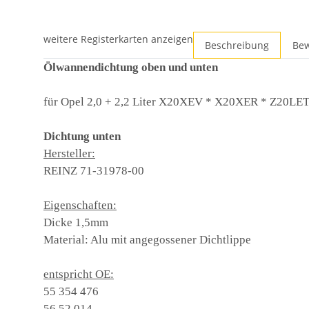
weitere Registerkarten anzeigen
Beschreibung
Be
Ölwannendichtung oben und unten
für Opel 2,0 + 2,2 Liter X20XEV * X20XER * Z20L
Dichtung unten
Hersteller:
REINZ 71-31978-00
Eigenschaften:
Dicke 1,5mm
Material: Alu mit angegossener Dichtlippe
entspricht OE:
55 354 476
56 52 014