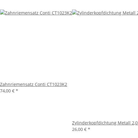
Zahnriemensatz Conti CT1023K2
74,00 €
*
Zylinderkopfdichtung Metall 2,
26,00 €
*