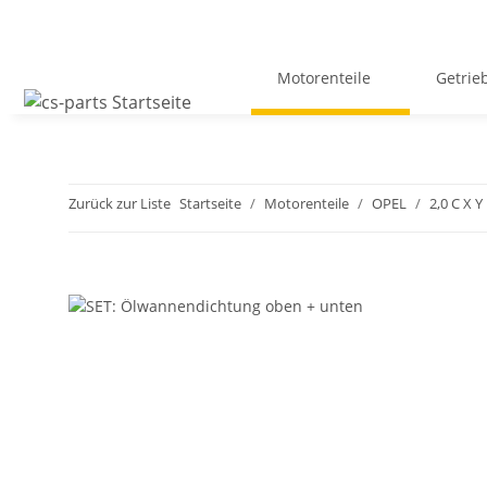
Motorenteile
Getrie
Zurück zur Liste
Startseite
Motorenteile
OPEL
2,0 C X Y