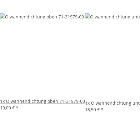
1x
Ölwannendichtung oben 71-31979-00
1x
Ölwannendichtung unt
19,00 €
*
18,50 €
*