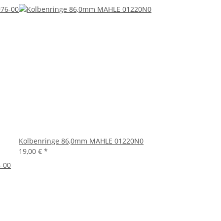
Kolbenringe 86,0mm MAHLE 01220N0
19,00 €
*
-00