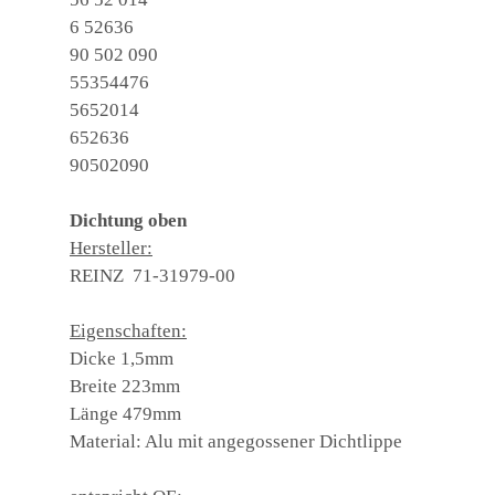
6 52636
90 502 090
55354476
5652014
652636
90502090
Dichtung oben
Hersteller:
REINZ 71-31979-00
Eigenschaften:
Dicke 1,5mm
Breite 223mm
Länge 479mm
Material: Alu mit angegossener Dichtlippe