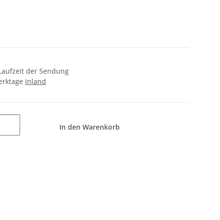
+ Laufzeit der Sendung
Werktage
Inland
In den Warenkorb