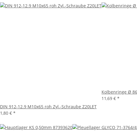
Kolbenringe Ø 
11,69 €
*
DIN 912-12.9 M10x65 roh Zyl.-Schraube Z20LET
1,80 €
*