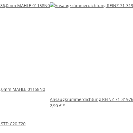
86,0mm MAHLE 01158N0
Ansaugkrümmerdichtung REINZ 71-31976
2,90 €
*