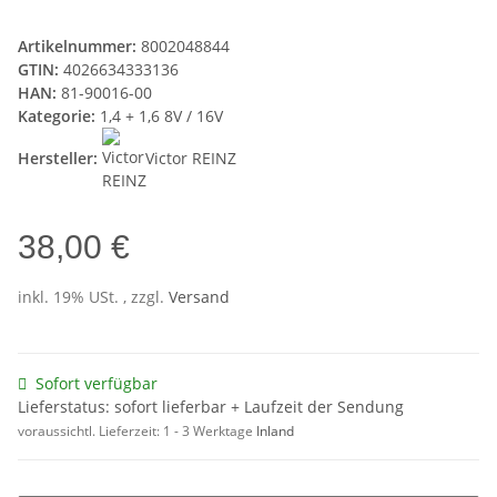
Artikelnummer:
8002048844
GTIN:
4026634333136
HAN:
81-90016-00
Kategorie:
1,4 + 1,6 8V / 16V
Hersteller:
Victor REINZ
38,00 €
inkl. 19% USt. , zzgl.
Versand
Sofort verfügbar
Lieferstatus: sofort lieferbar + Laufzeit der Sendung
voraussichtl. Lieferzeit:
1 - 3 Werktage
Inland