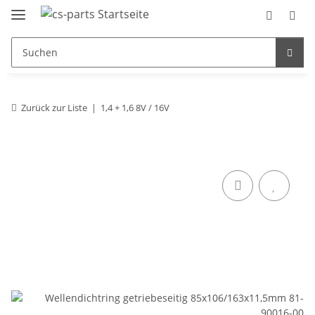
Zurück zur Liste
1,4 + 1,6 8V / 16V