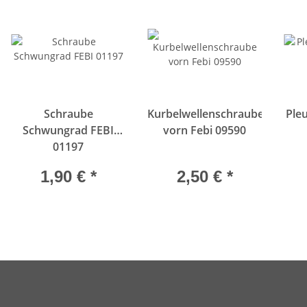
Schraube
Kurbelwellenschraube
Pleu
Schwungrad FEBI
vorn Febi 09590
01197
1,90 €
*
2,50 €
*