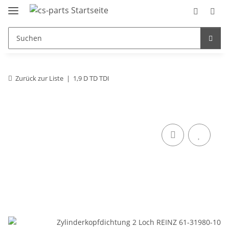
Zurück zur Liste
1,9 D TD TDI