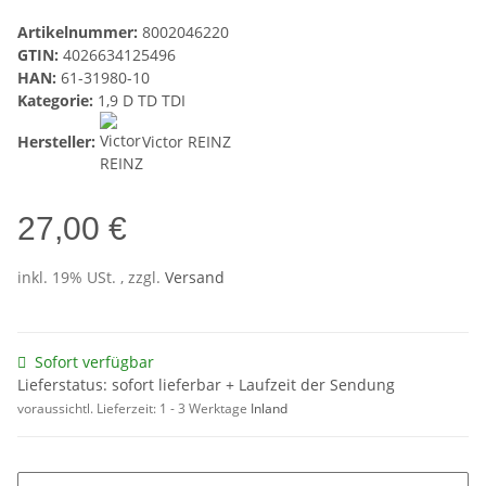
Artikelnummer:
8002046220
GTIN:
4026634125496
HAN:
61-31980-10
Kategorie:
1,9 D TD TDI
Hersteller:
Victor REINZ
27,00 €
inkl. 19% USt. , zzgl.
Versand
Sofort verfügbar
Lieferstatus: sofort lieferbar + Laufzeit der Sendung
voraussichtl. Lieferzeit:
1 - 3 Werktage
Inland