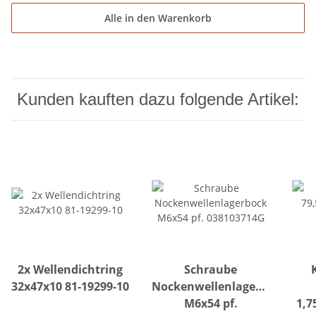
Alle in den Warenkorb
Kunden kauften dazu folgende Artikel:
2x Wellendichtring
Schraube
32x47x10 81-19299-10
Nockenwellenlagerbock
M6x54 pf.
1,